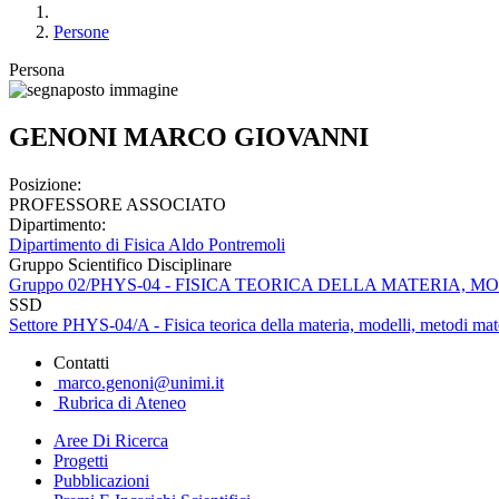
Persone
Persona
GENONI MARCO GIOVANNI
Posizione:
PROFESSORE ASSOCIATO
Dipartimento:
Dipartimento di Fisica Aldo Pontremoli
Gruppo Scientifico Disciplinare
Gruppo 02/PHYS-04 - FISICA TEORICA DELLA MATERIA, 
SSD
Settore PHYS-04/A - Fisica teorica della materia, modelli, metodi mat
Contatti
marco.genoni@unimi.it
Rubrica di Ateneo
Aree Di Ricerca
Progetti
Pubblicazioni