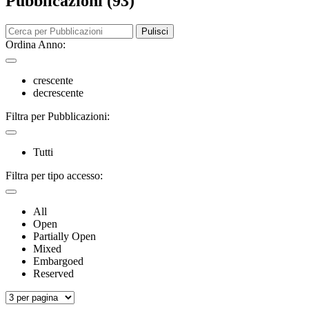
Pubblicazioni (93)
Pulisci
Ordina Anno:
crescente
decrescente
Filtra per Pubblicazioni:
Tutti
Filtra per tipo accesso:
All
Open
Partially Open
Mixed
Embargoed
Reserved