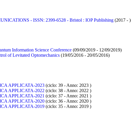
TIONS - ISSN: 2399-6528 - Bristol : IOP Publishing
(2017 - )
uantum Information Science Conference
(09/09/2019 - 12/09/2019)
rol of Levitated Optomechanics
(19/05/2016 - 20/05/2016)
SICA APPLICATA-2023
(ciclo: 39 - Anno: 2023
)
SICA APPLICATA-2022
(ciclo: 38 - Anno: 2022
)
SICA APPLICATA-2021
(ciclo: 37 - Anno: 2021
)
SICA APPLICATA-2020
(ciclo: 36 - Anno: 2020
)
SICA APPLICATA-2019
(ciclo: 35 - Anno: 2019
)