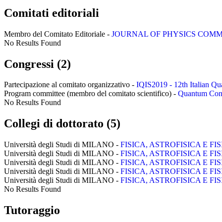
Comitati editoriali
Membro del Comitato Editoriale -
JOURNAL OF PHYSICS COMMUNICA
No Results Found
Congressi (2)
Partecipazione al comitato organizzativo -
IQIS2019 - 12th Italian Q
Program committee (membro del comitato scientifico) -
Quantum Cont
No Results Found
Collegi di dottorato (5)
Università degli Studi di MILANO -
FISICA, ASTROFISICA E FI
Università degli Studi di MILANO -
FISICA, ASTROFISICA E FI
Università degli Studi di MILANO -
FISICA, ASTROFISICA E FI
Università degli Studi di MILANO -
FISICA, ASTROFISICA E FI
Università degli Studi di MILANO -
FISICA, ASTROFISICA E FI
No Results Found
Tutoraggio