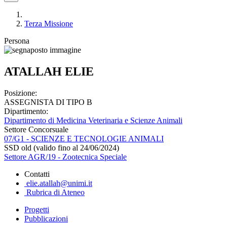
Terza Missione
Persona
ATALLAH ELIE
Posizione:
ASSEGNISTA DI TIPO B
Dipartimento:
Dipartimento di Medicina Veterinaria e Scienze Animali
Settore Concorsuale
07/G1 - SCIENZE E TECNOLOGIE ANIMALI
SSD old (valido fino al 24/06/2024)
Settore AGR/19 - Zootecnica Speciale
Contatti
elie.atallah@unimi.it
Rubrica di Ateneo
Progetti
Pubblicazioni