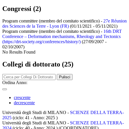
Congressi (2)
Program committee (membro del comitato scientifico) -
27e Réunion
des Sciences de la Terre - Lyon (FR)
(01/11/2021 - 05/11/2021)
Program committee (membro del comitato scientifico) -
16th DRT
Conference – Deformation mechanisms, Rheology and Tectonics
(https://drt-society.org/conferences/history/)
(27/09/2007 -
02/10/2007)
No Results Found
Collegi di dottorato (25)
Pulisci
Ordina Anno:
crescente
decrescente
Università degli Studi di MILANO -
SCIENZE DELLA TERRA-
2025
(ciclo: 41 - Anno: 2025
)
Università degli Studi di MILANO -
SCIENZE DELLA TERRA-
2024
(ciclo: 40 - Anno: 2024
)
(COORDINATORE)