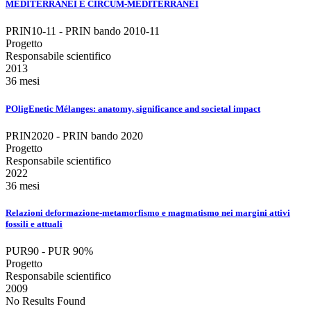
MEDITERRANEI E CIRCUM-MEDITERRANEI
PRIN10-11 - PRIN bando 2010-11
Progetto
Responsabile scientifico
2013
36 mesi
POligEnetic Mélanges: anatomy, significance and societal impact
PRIN2020 - PRIN bando 2020
Progetto
Responsabile scientifico
2022
36 mesi
Relazioni deformazione-metamorfismo e magmatismo nei margini attivi
fossili e attuali
PUR90 - PUR 90%
Progetto
Responsabile scientifico
2009
No Results Found