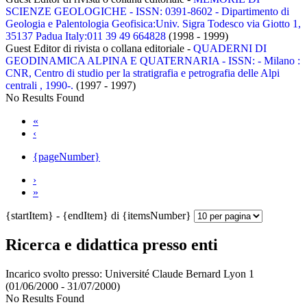
SCIENZE GEOLOGICHE - ISSN: 0391-8602 - Dipartimento di
Geologia e Palentologia Geofisica:Univ. Sigra Todesco via Giotto 1,
35137 Padua Italy:011 39 49 664828
(1998 - 1999)
Guest Editor di rivista o collana editoriale -
QUADERNI DI
GEODINAMICA ALPINA E QUATERNARIA - ISSN: - Milano :
CNR, Centro di studio per la stratigrafia e petrografia delle Alpi
centrali , 1990-.
(1997 - 1997)
No Results Found
«
‹
{pageNumber}
›
»
{startItem} - {endItem} di {itemsNumber}
Ricerca e didattica presso enti
Incarico svolto presso:
Université Claude Bernard Lyon 1
(01/06/2000 - 31/07/2000)
No Results Found