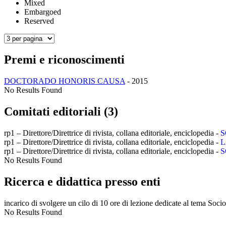
Mixed
Embargoed
Reserved
Premi e riconoscimenti
DOCTORADO HONORIS CAUSA
-
2015
No Results Found
Comitati editoriali (3)
rp1 – Direttore/Direttrice di rivista, collana editoriale, enciclopedia -
S
rp1 – Direttore/Direttrice di rivista, collana editoriale, enciclopedia -
L
rp1 – Direttore/Direttrice di rivista, collana editoriale, enciclopedia -
S
No Results Found
Ricerca e didattica presso enti
incarico di svolgere un cilo di 10 ore di lezione dedicate al tema Socio
No Results Found