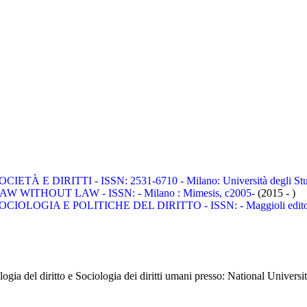
OCIETÀ E DIRITTI - ISSN: 2531-6710 - Milano: Università degli Stu
AW WITHOUT LAW - ISSN: - Milano : Mimesis, c2005-
(2015 - )
OCIOLOGIA E POLITICHE DEL DIRITTO - ISSN: - Maggioli edito
logia del diritto e Sociologia dei diritti umani presso:
National Universi