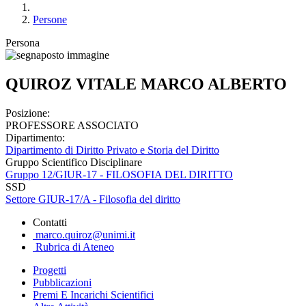
Persone
Persona
QUIROZ VITALE MARCO ALBERTO
Posizione:
PROFESSORE ASSOCIATO
Dipartimento:
Dipartimento di Diritto Privato e Storia del Diritto
Gruppo Scientifico Disciplinare
Gruppo 12/GIUR-17 - FILOSOFIA DEL DIRITTO
SSD
Settore GIUR-17/A - Filosofia del diritto
Contatti
marco.quiroz@unimi.it
Rubrica di Ateneo
Progetti
Pubblicazioni
Premi E Incarichi Scientifici