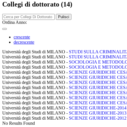
Collegi di dottorato (14)
Pulisci
Ordina Anno:
crescente
decrescente
Università degli Studi di MILANO -
STUDI SULLA CRIMINALIT
Università degli Studi di MILANO -
STUDI SULLA CRIMINALIT
Università degli Studi di MILANO -
SOCIOLOGIA E METODOLO
Università degli Studi di MILANO -
SOCIOLOGIA E METODOLO
Università degli Studi di MILANO -
SCIENZE GIURIDICHE CES
Università degli Studi di MILANO -
SCIENZE GIURIDICHE CES
Università degli Studi di MILANO -
SCIENZE GIURIDICHE CES
Università degli Studi di MILANO -
SCIENZE GIURIDICHE CES
Università degli Studi di MILANO -
SCIENZE GIURIDICHE CES
Università degli Studi di MILANO -
SCIENZE GIURIDICHE CES
Università degli Studi di MILANO -
SCIENZE GIURIDICHE CES
Università degli Studi di MILANO -
SCIENZE GIURIDICHE-2014
Università degli Studi di MILANO -
SCIENZE GIURIDICHE-2013
Università degli Studi di MILANO -
SCIENZE GIURIDICHE-2012
No Results Found