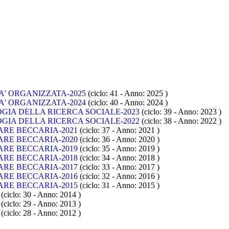
A' ORGANIZZATA-2025
(ciclo: 41 - Anno: 2025
)
A' ORGANIZZATA-2024
(ciclo: 40 - Anno: 2024
)
GIA DELLA RICERCA SOCIALE-2023
(ciclo: 39 - Anno: 2023
)
GIA DELLA RICERCA SOCIALE-2022
(ciclo: 38 - Anno: 2022
)
ARE BECCARIA-2021
(ciclo: 37 - Anno: 2021
)
ARE BECCARIA-2020
(ciclo: 36 - Anno: 2020
)
ARE BECCARIA-2019
(ciclo: 35 - Anno: 2019
)
ARE BECCARIA-2018
(ciclo: 34 - Anno: 2018
)
ARE BECCARIA-2017
(ciclo: 33 - Anno: 2017
)
ARE BECCARIA-2016
(ciclo: 32 - Anno: 2016
)
ARE BECCARIA-2015
(ciclo: 31 - Anno: 2015
)
(ciclo: 30 - Anno: 2014
)
(ciclo: 29 - Anno: 2013
)
(ciclo: 28 - Anno: 2012
)