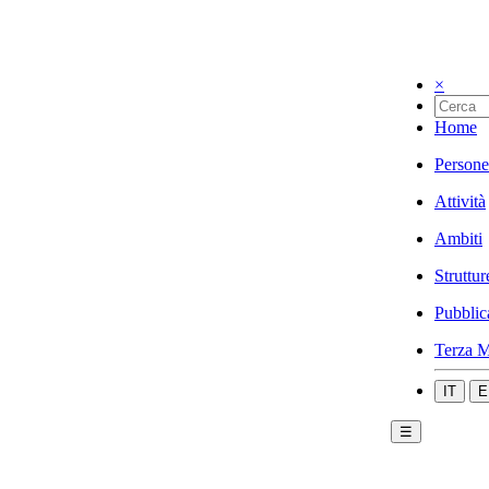
×
Home
Persone
Attività
Ambiti
Struttur
Pubblic
Terza M
IT
E
☰