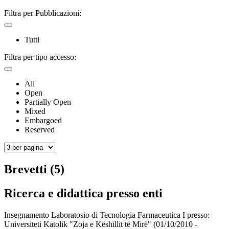
Filtra per Pubblicazioni:
Tutti
Filtra per tipo accesso:
All
Open
Partially Open
Mixed
Embargoed
Reserved
Brevetti (5)
Ricerca e didattica presso enti
Insegnamento Laboratosio di Tecnologia Farmaceutica I presso:
Universiteti Katolik "Zoja e Këshillit të Mirë"
(01/10/2010 -