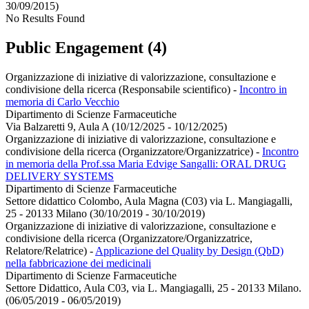
30/09/2015)
No Results Found
Public Engagement (4)
Organizzazione di iniziative di valorizzazione, consultazione e
condivisione della ricerca (Responsabile scientifico)
-
Incontro in
memoria di Carlo Vecchio
Dipartimento di Scienze Farmaceutiche
Via Balzaretti 9, Aula A (10/12/2025 - 10/12/2025)
Organizzazione di iniziative di valorizzazione, consultazione e
condivisione della ricerca (Organizzatore/Organizzatrice)
-
Incontro
in memoria della Prof.ssa Maria Edvige Sangalli: ORAL DRUG
DELIVERY SYSTEMS
Dipartimento di Scienze Farmaceutiche
Settore didattico Colombo, Aula Magna (C03) via L. Mangiagalli,
25 - 20133 Milano (30/10/2019 - 30/10/2019)
Organizzazione di iniziative di valorizzazione, consultazione e
condivisione della ricerca (Organizzatore/Organizzatrice,
Relatore/Relatrice)
-
Applicazione del Quality by Design (QbD)
nella fabbricazione dei medicinali
Dipartimento di Scienze Farmaceutiche
Settore Didattico, Aula C03, via L. Mangiagalli, 25 - 20133 Milano.
(06/05/2019 - 06/05/2019)