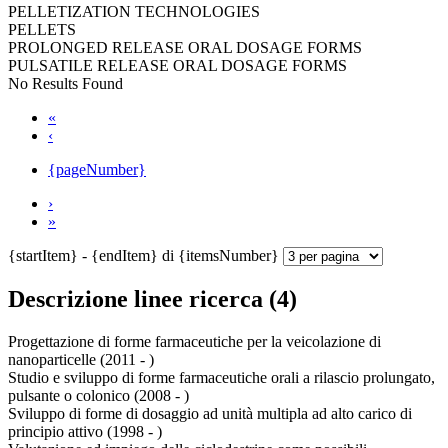
PELLETIZATION TECHNOLOGIES
PELLETS
PROLONGED RELEASE ORAL DOSAGE FORMS
PULSATILE RELEASE ORAL DOSAGE FORMS
No Results Found
«
‹
{pageNumber}
›
»
{startItem} - {endItem} di {itemsNumber}
Descrizione linee ricerca (4)
Progettazione di forme farmaceutiche per la veicolazione di
nanoparticelle (2011 - )
Studio e sviluppo di forme farmaceutiche orali a rilascio prolungato,
pulsante o colonico (2008 - )
Sviluppo di forme di dosaggio ad unità multipla ad alto carico di
principio attivo (1998 - )