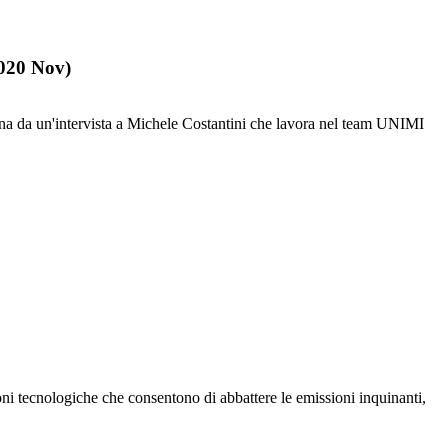
020 Nov)
igina da un'intervista a Michele Costantini che lavora nel team UNIMI
zioni tecnologiche che consentono di abbattere le emissioni inquinanti,