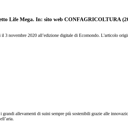
rogetto Life Mega. In: sito web CONFAGRICOLTURA (2
ntati il 3 novembre 2020 all’edizione digitale di Ecomondo. L'articolo or
re i grandi allevamenti di suini sempre più sostenibili grazie alle innova
ll’aria.