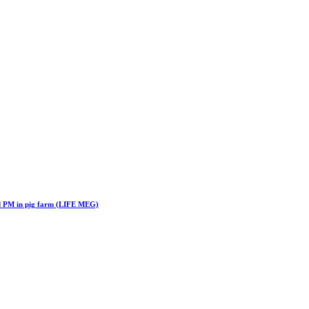
nd PM in pig farm (LIFE MEG)