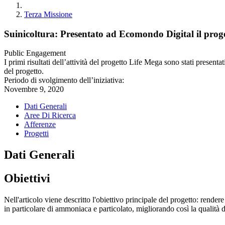
Terza Missione
Suinicoltura: Presentato ad Ecomondo Digital il p
Public Engagement
I primi risultati dell’attività del progetto Life Mega sono stati prese
del progetto.
Periodo di svolgimento dell’iniziativa:
Novembre 9, 2020
Dati Generali
Aree Di Ricerca
Afferenze
Progetti
Dati Generali
Obiettivi
Nell'articolo viene descritto l'obiettivo principale del progetto: rende
in particolare di ammoniaca e particolato, migliorando così la qualità de