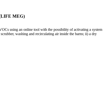
m (LIFE MEG)
s using an online tool with the possibility of activating a system
scrubber, washing and recirculating air inside the barns; ii) a dry