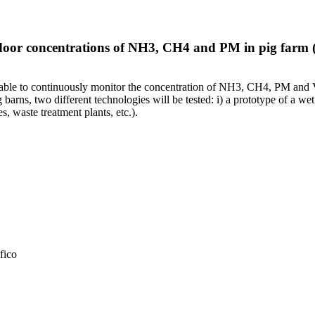
ndoor concentrations of NH3, CH4 and PM in pig far
ble to continuously monitor the concentration of NH3, CH4, PM and VOC
arns, two different technologies will be tested: i) a prototype of a wet 
s, waste treatment plants, etc.).
fico