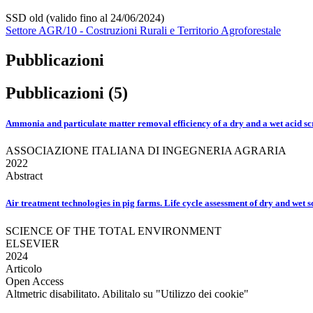
SSD old (valido fino al 24/06/2024)
Settore AGR/10 - Costruzioni Rurali e Territorio Agroforestale
Pubblicazioni
Pubblicazioni (5)
Ammonia and particulate matter removal efficiency of a dry and a wet acid sc
ASSOCIAZIONE ITALIANA DI INGEGNERIA AGRARIA
2022
Abstract
Air treatment technologies in pig farms. Life cycle assessment of dry and wet 
SCIENCE OF THE TOTAL ENVIRONMENT
ELSEVIER
2024
Articolo
Open Access
Altmetric disabilitato. Abilitalo su "Utilizzo dei cookie"