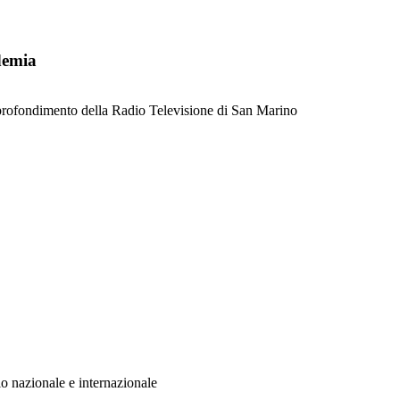
ndemia
pprofondimento della Radio Televisione di San Marino
llo nazionale e internazionale