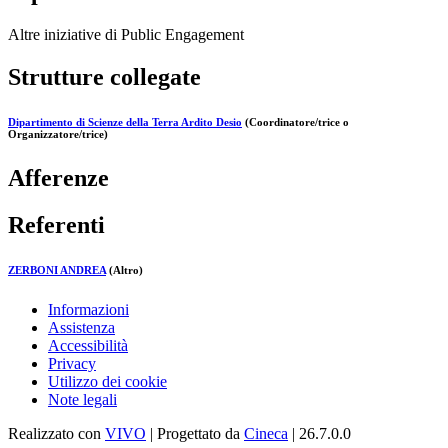
Altre iniziative di Public Engagement
Strutture collegate
Dipartimento di Scienze della Terra Ardito Desio
(Coordinatore/trice o
Organizzatore/trice)
Afferenze
Referenti
ZERBONI ANDREA
(Altro)
Informazioni
Assistenza
Accessibilità
Privacy
Utilizzo dei cookie
Note legali
Realizzato con
VIVO
| Progettato da
Cineca
| 26.7.0.0