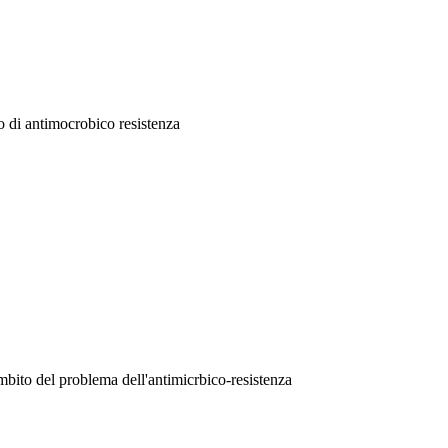
lo di antimocrobico resistenza
'ambito del problema dell'antimicrbico-resistenza