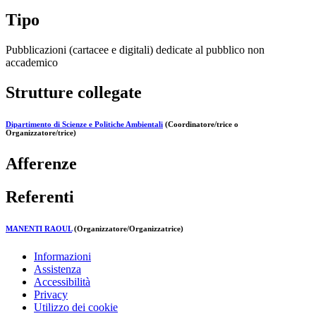
Tipo
Pubblicazioni (cartacee e digitali) dedicate al pubblico non
accademico
Strutture collegate
Dipartimento di Scienze e Politiche Ambientali
(Coordinatore/trice o
Organizzatore/trice)
Afferenze
Referenti
MANENTI RAOUL
(Organizzatore/Organizzatrice)
Informazioni
Assistenza
Accessibilità
Privacy
Utilizzo dei cookie