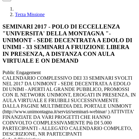
Terza Missione
SEMINARI 2017 - POLO DI ECCELLENZA
"UNIVERSITA' DELLA MONTAGNA "-
UNIMONT - SEDE DECENTRATA A EDOLO DI
UNIMI - 33 SEMINARI A FRUIZIONE LIBERA
IN PRESENZA, A DISTANZA CON AULA
VIRTUALE E ON DEMAND
Public Engagement
CALENDARIO COMPLESSIVO DEI 33 SEMINARI SVOLTI
NEL 2017 DA UNIMONT - SEDE DECENTRATA A EDOLO
DI UNIMI - APERTI AL GRANDE PUBBLICO, PROMOSSI
CON IL NETWORK UNIMONT, EROGATI IN PRESENZA, IN
AULA VIRTUALE E FRUIBILI SUCCESSIVAMENTE
DALLA PAGINE MULTIMEDIA DEL PORTALE UNIMONT
(http://www.unimontagna.it/servizi/seminari-webinar/ ) ATTIVITA'
FINANZIATE DA VARI PROGETTI CHE HANNO
COINVOLTO COMPLESSIVAMENTE Più DI 5.000
PARTECIPANTI - ALLEGATO CALENDARIO COMPLETO,
DESCRIZIONE, NR PARTECIPANTI