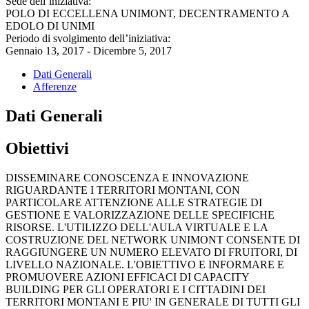
Sede dell’iniziativa:
POLO DI ECCELLENA UNIMONT, DECENTRAMENTO A
EDOLO DI UNIMI
Periodo di svolgimento dell’iniziativa:
Gennaio 13, 2017 - Dicembre 5, 2017
Dati Generali
Afferenze
Dati Generali
Obiettivi
DISSEMINARE CONOSCENZA E INNOVAZIONE
RIGUARDANTE I TERRITORI MONTANI, CON
PARTICOLARE ATTENZIONE ALLE STRATEGIE DI
GESTIONE E VALORIZZAZIONE DELLE SPECIFICHE
RISORSE. L'UTILIZZO DELL'AULA VIRTUALE E LA
COSTRUZIONE DEL NETWORK UNIMONT CONSENTE DI
RAGGIUNGERE UN NUMERO ELEVATO DI FRUITORI, DI
LIVELLO NAZIONALE. L'OBIETTIVO E INFORMARE E
PROMUOVERE AZIONI EFFICACI DI CAPACITY
BUILDING PER GLI OPERATORI E I CITTADINI DEI
TERRITORI MONTANI E PIU' IN GENERALE DI TUTTI GLI