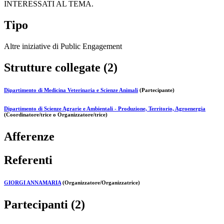
INTERESSATI AL TEMA.
Tipo
Altre iniziative di Public Engagement
Strutture collegate (2)
Dipartimento di Medicina Veterinaria e Scienze Animali
(Partecipante)
Dipartimento di Scienze Agrarie e Ambientali - Produzione, Territorio, Agroenergia
(Coordinatore/trice o Organizzatore/trice)
Afferenze
Referenti
GIORGI ANNAMARIA
(Organizzatore/Organizzatrice)
Partecipanti (2)