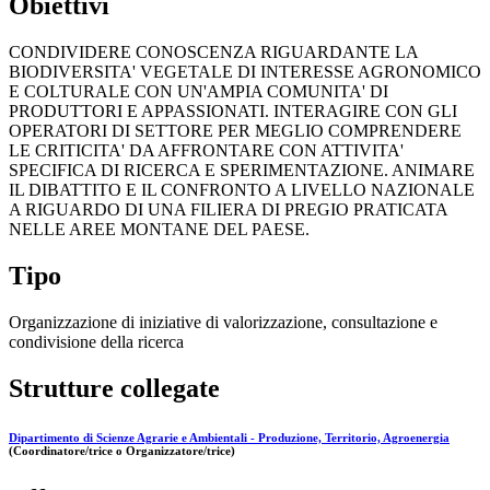
Obiettivi
CONDIVIDERE CONOSCENZA RIGUARDANTE LA
BIODIVERSITA' VEGETALE DI INTERESSE AGRONOMICO
E COLTURALE CON UN'AMPIA COMUNITA' DI
PRODUTTORI E APPASSIONATI. INTERAGIRE CON GLI
OPERATORI DI SETTORE PER MEGLIO COMPRENDERE
LE CRITICITA' DA AFFRONTARE CON ATTIVITA'
SPECIFICA DI RICERCA E SPERIMENTAZIONE. ANIMARE
IL DIBATTITO E IL CONFRONTO A LIVELLO NAZIONALE
A RIGUARDO DI UNA FILIERA DI PREGIO PRATICATA
NELLE AREE MONTANE DEL PAESE.
Tipo
Organizzazione di iniziative di valorizzazione, consultazione e
condivisione della ricerca
Strutture collegate
Dipartimento di Scienze Agrarie e Ambientali - Produzione, Territorio, Agroenergia
(Coordinatore/trice o Organizzatore/trice)