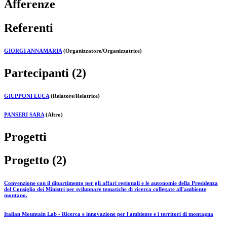
Afferenze
Referenti
GIORGI ANNAMARIA
(Organizzatore/Organizzatrice)
Partecipanti (2)
GIUPPONI LUCA
(Relatore/Relatrice)
PANSERI SARA
(Altro)
Progetti
Progetto (2)
Convenzione con il dipartimento per gli affari regionali e le autonomie della Presidenza
del Consiglio dei Ministri per sviluppare tematiche di ricerca collegate all'ambiente
montano.
Italian Mountain Lab - Ricerca e innovazione per l'ambiente e i territori di montagna