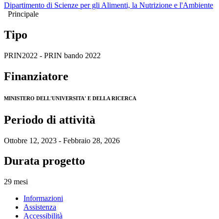
Dipartimento di Scienze per gli Alimenti, la Nutrizione e l'Ambiente
Principale
Tipo
PRIN2022 - PRIN bando 2022
Finanziatore
MINISTERO DELL'UNIVERSITA' E DELLA RICERCA
Periodo di attività
Ottobre 12, 2023 - Febbraio 28, 2026
Durata progetto
29 mesi
Informazioni
Assistenza
Accessibilità