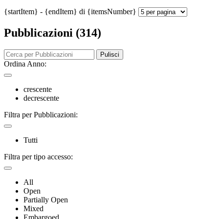
{startItem} - {endItem} di {itemsNumber}
Pubblicazioni (314)
Pulisci
Ordina Anno:
crescente
decrescente
Filtra per Pubblicazioni:
Tutti
Filtra per tipo accesso:
All
Open
Partially Open
Mixed
Embargoed