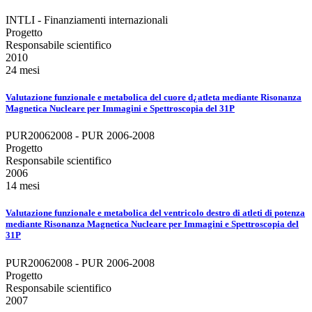
INTLI - Finanziamenti internazionali
Progetto
Responsabile scientifico
2010
24 mesi
Valutazione funzionale e metabolica del cuore d¿atleta mediante Risonanza
Magnetica Nucleare per Immagini e Spettroscopia del 31P
PUR20062008 - PUR 2006-2008
Progetto
Responsabile scientifico
2006
14 mesi
Valutazione funzionale e metabolica del ventricolo destro di atleti di potenza
mediante Risonanza Magnetica Nucleare per Immagini e Spettroscopia del
31P
PUR20062008 - PUR 2006-2008
Progetto
Responsabile scientifico
2007