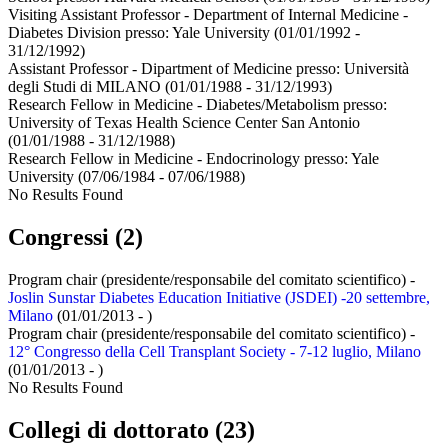
Visiting Assistant Professor - Department of Internal Medicine -
Diabetes Division presso:
Yale University
(01/01/1992 -
31/12/1992)
Assistant Professor - Dipartment of Medicine presso:
Università
degli Studi di MILANO
(01/01/1988 - 31/12/1993)
Research Fellow in Medicine - Diabetes/Metabolism presso:
University of Texas Health Science Center San Antonio
(01/01/1988 - 31/12/1988)
Research Fellow in Medicine - Endocrinology presso:
Yale
University
(07/06/1984 - 07/06/1988)
No Results Found
Congressi (2)
Program chair (presidente/responsabile del comitato scientifico) -
Joslin Sunstar Diabetes Education Initiative (JSDEI) -20 settembre,
Milano
(01/01/2013 - )
Program chair (presidente/responsabile del comitato scientifico) -
12° Congresso della Cell Transplant Society - 7-12 luglio, Milano
(01/01/2013 - )
No Results Found
Collegi di dottorato (23)