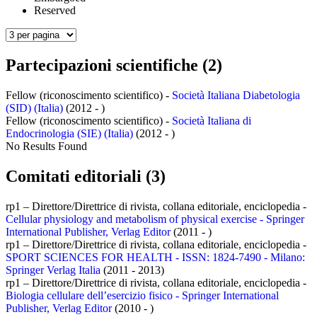
Reserved
Partecipazioni scientifiche (2)
Fellow (riconoscimento scientifico) -
Società Italiana Diabetologia
(SID) (Italia)
(2012 - )
Fellow (riconoscimento scientifico) -
Società Italiana di
Endocrinologia (SIE) (Italia)
(2012 - )
No Results Found
Comitati editoriali (3)
rp1 – Direttore/Direttrice di rivista, collana editoriale, enciclopedia -
Cellular physiology and metabolism of physical exercise - Springer
International Publisher, Verlag Editor
(2011 - )
rp1 – Direttore/Direttrice di rivista, collana editoriale, enciclopedia -
SPORT SCIENCES FOR HEALTH - ISSN: 1824-7490 - Milano:
Springer Verlag Italia
(2011 - 2013)
rp1 – Direttore/Direttrice di rivista, collana editoriale, enciclopedia -
Biologia cellulare dell’esercizio fisico - Springer International
Publisher, Verlag Editor
(2010 - )