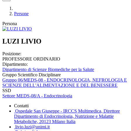
Persone
Persona
LUZI LIVIO
Posizione:
PROFESSORE ORDINARIO
Dipartimento:
Dipartimento di Scienze Biomediche per la Salute
Gruppo Scientifico Disciplinare
Gruppo 06/MEDS-08 - ENDOCRINOLOGIA, NEFROLOGIA E
SCIENZE DELL'ALIMENTAZIONE E DEL BENESSERE
SSD
Settore MEDS-08/A - Endocrinologia
Contatti
Ospedale San Giuseppe - IRCCS Multimedica, Direttore
Dipartimento di Endocrinologia, Nutrizione e Malattie
Metaboliche, 20123 Milano Italia
livio.luzi@unimi.it