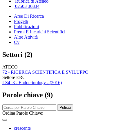
Rubrica di Ateneo
02503 30334
Aree Di Ricerca
Progetti
Pubblicazioni
Premi E Incarichi Scientifici
Altre Attività
Cv
Settori (2)
ATECO
72 - RICERCA SCIENTIFICA E SVILUPPO
Settore ERC
LS4_3 - Endocrinology - (2016)
Parole chiave (9)
Pulisci
Ordina Parole Chiave:
crescente