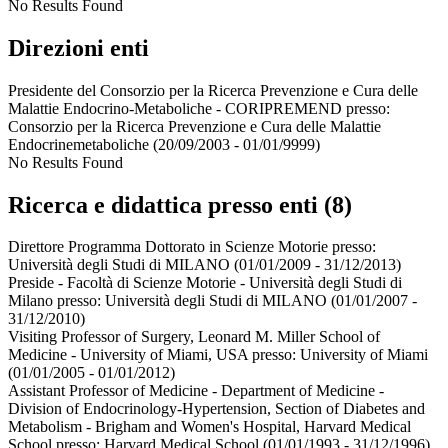
No Results Found
Direzioni enti
Presidente del Consorzio per la Ricerca Prevenzione e Cura delle
Malattie Endocrino-Metaboliche - CORIPREMEND presso:
Consorzio per la Ricerca Prevenzione e Cura delle Malattie
Endocrinemetaboliche
(20/09/2003 - 01/01/9999)
No Results Found
Ricerca e didattica presso enti (8)
Direttore Programma Dottorato in Scienze Motorie presso:
Università degli Studi di MILANO
(01/01/2009 - 31/12/2013)
Preside - Facoltà di Scienze Motorie - Università degli Studi di
Milano presso:
Università degli Studi di MILANO
(01/01/2007 -
31/12/2010)
Visiting Professor of Surgery, Leonard M. Miller School of
Medicine - University of Miami, USA presso:
University of Miami
(01/01/2005 - 01/01/2012)
Assistant Professor of Medicine - Department of Medicine -
Division of Endocrinology-Hypertension, Section of Diabetes and
Metabolism - Brigham and Women's Hospital, Harvard Medical
School presso:
Harvard Medical School
(01/01/1993 - 31/12/1996)