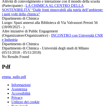
Attività di coinvolgimento e interazione con il mondo della scuola
(Partecipante)
-
LA CHIMICA AL CENTRO DELLA
SOSTENIBILITA’ “Dalle fonti rinnovabili alla tutela dell’ambiente:
i tanti volti della chimica”
Dipartimento di Chimica
Luogo: Spazi annessi alla Biblioteca di Via Valvassori Peroni 56
(18/09/2025 - )
Altre iniziative di Public Engagement
(Organizzatore/Organizzatrice)
-
INCONTRO con Università CNR
e Industria
Dipartimento di Chimica
Dipartimento di Chimica - Università degli studi di Milano
(05/11/2018 - 05/11/2018)
No Results Found
Pdf
emma_gallo.pdf
Informazioni
Assistenza
Accessibilità
Privacy
Utilizzo dei cookie