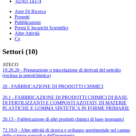
02503 14374
Aree Di Ricerca
Progetti
Pubblicazioni
Premi E Incarichi Scientifici
Altre Attività
Cv
Settori (10)
ATECO
19.20.20 - Preparazione o miscelazione di derivati del petrolio
(esclusa la petrolchimica)
20 - FABBRICAZIONE DI PRODOTTI CHIMICI
20.1 - FABBRICAZIONE DI PRODOTTI CHIMICI DI BASE,
DI FERTILIZZANTI E COMPOSTI AZOTATI, DI MATERIE
PLASTICHE E GOMMA SINTETICA IN FORME PRIMARIE
20.13 - Fabbricazione di altri prodotti chimici di base inorganici
72.19.0 - Altre attività di ricerca e sviluppo sperimentale nel campo
delle scienze naturali e dell'ingegneria