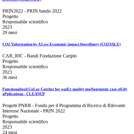
PRIN2022 - PRIN bando 2022
Progetto
Responsabile scientifico
2023
29 mesi
CO2 Valorization by A Low Economic impact biorefinery (CO2VALE)
CAR_RIC - Bandi Fondazione Cariplo
Progetto
Responsabile scientifico
2023
36 mesi
Functionalized CoLor Catcher for watEr quality maNagement: case stUdy
aPplications - CLEANUP
Progetti PNRR - Fondo per il Programma di Ricerca di Rilevante
Interesse Nazionale - PRIN 2022
Progetto
Responsabile scientifico
2023
24 mesi