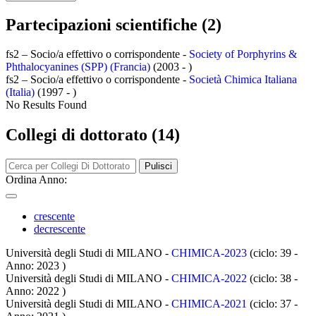
Partecipazioni scientifiche (2)
fs2 – Socio/a effettivo o corrispondente -
Society of Porphyrins &
Phthalocyanines (SPP) (Francia)
(2003 - )
fs2 – Socio/a effettivo o corrispondente -
Società Chimica Italiana
(Italia)
(1997 - )
No Results Found
Collegi di dottorato (14)
Pulisci
Ordina Anno:
crescente
decrescente
Università degli Studi di MILANO -
CHIMICA-2023
(ciclo: 39 -
Anno: 2023
)
Università degli Studi di MILANO -
CHIMICA-2022
(ciclo: 38 -
Anno: 2022
)
Università degli Studi di MILANO -
CHIMICA-2021
(ciclo: 37 -