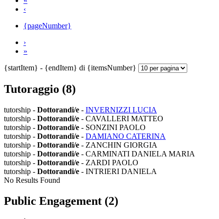
«
‹
{pageNumber}
›
»
{startItem} - {endItem} di {itemsNumber}
Tutoraggio (8)
tutorship -
Dottorandi/e
-
INVERNIZZI LUCIA
tutorship -
Dottorandi/e
- CAVALLERI MATTEO
tutorship -
Dottorandi/e
- SONZINI PAOLO
tutorship -
Dottorandi/e
-
DAMIANO CATERINA
tutorship -
Dottorandi/e
- ZANCHIN GIORGIA
tutorship -
Dottorandi/e
- CARMINATI DANIELA MARIA
tutorship -
Dottorandi/e
- ZARDI PAOLO
tutorship -
Dottorandi/e
- INTRIERI DANIELA
No Results Found
Public Engagement (2)