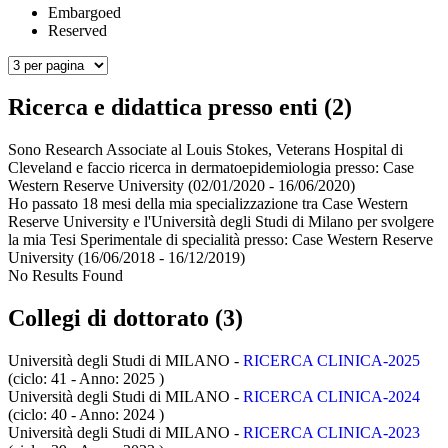
Embargoed
Reserved
Ricerca e didattica presso enti (2)
Sono Research Associate al Louis Stokes, Veterans Hospital di
Cleveland e faccio ricerca in dermatoepidemiologia presso:
Case
Western Reserve University
(02/01/2020 - 16/06/2020)
Ho passato 18 mesi della mia specializzazione tra Case Western
Reserve University e l'Università degli Studi di Milano per svolgere
la mia Tesi Sperimentale di specialità presso:
Case Western Reserve
University
(16/06/2018 - 16/12/2019)
No Results Found
Collegi di dottorato (3)
Università degli Studi di MILANO -
RICERCA CLINICA-2025
(ciclo: 41 - Anno: 2025
)
Università degli Studi di MILANO -
RICERCA CLINICA-2024
(ciclo: 40 - Anno: 2024
)
Università degli Studi di MILANO -
RICERCA CLINICA-2023