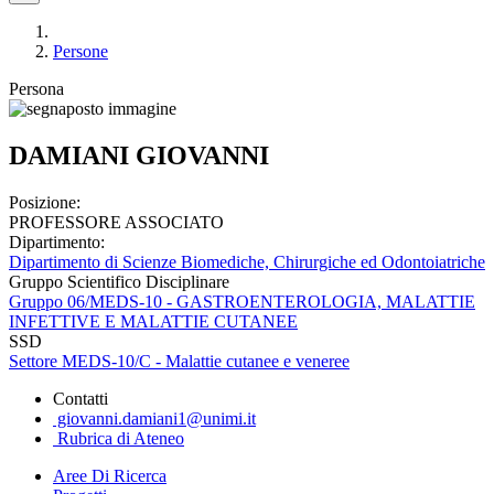
Persone
Persona
DAMIANI GIOVANNI
Posizione:
PROFESSORE ASSOCIATO
Dipartimento:
Dipartimento di Scienze Biomediche, Chirurgiche ed Odontoiatriche
Gruppo Scientifico Disciplinare
Gruppo 06/MEDS-10 - GASTROENTEROLOGIA, MALATTIE
INFETTIVE E MALATTIE CUTANEE
SSD
Settore MEDS-10/C - Malattie cutanee e veneree
Contatti
giovanni.damiani1@unimi.it
Rubrica di Ateneo
Aree Di Ricerca