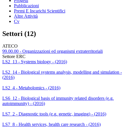
Progetti
Pubblicazioni
Premi E Incarichi Scientifici
Altre Attività
Cv
Settori (12)
ATECO
99.00.00 - Organizzazioni ed organismi extraterritoriali
Settore ERC
LS2_13 - Systems biology - (2016)
LS2_14 - Biological systems analysis, modelling and simulation -
(2016)
LS2_4 - Metabolomics - (2016)
LS6_12 - Biological basis of immunity related disorders (e.g.
autoimmunity) - (2016)
LS7_2 - Diagnostic tools (e.g. genetic, imaging) - (2016)
LS7_8 - Health services, health care research - (2016)