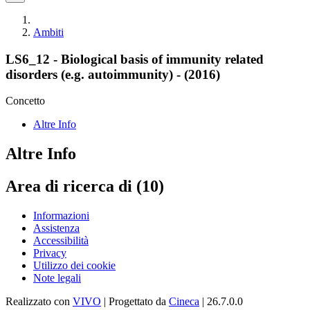
Ambiti
LS6_12 - Biological basis of immunity related
disorders (e.g. autoimmunity) - (2016)
Concetto
Altre Info
Altre Info
Area di ricerca di (10)
Informazioni
Assistenza
Accessibilità
Privacy
Utilizzo dei cookie
Note legali
Realizzato con
VIVO
| Progettato da
Cineca
| 26.7.0.0