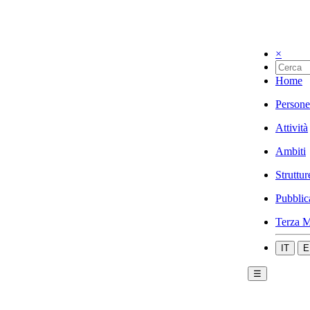
×
Home
Persone
Attività
Ambiti
Struttur
Pubblic
Terza M
IT
E
☰