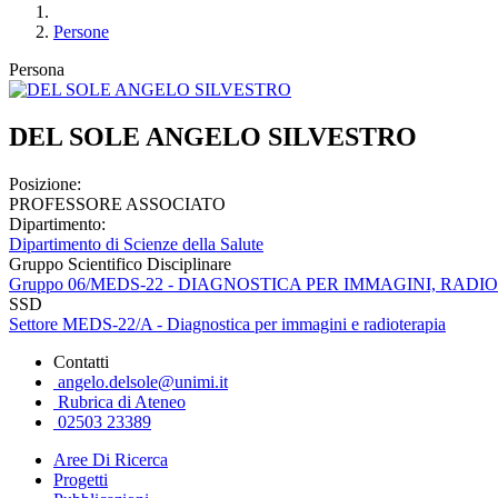
Persone
Persona
DEL SOLE ANGELO SILVESTRO
Posizione:
PROFESSORE ASSOCIATO
Dipartimento:
Dipartimento di Scienze della Salute
Gruppo Scientifico Disciplinare
Gruppo 06/MEDS-22 - DIAGNOSTICA PER IMMAGINI, RA
SSD
Settore MEDS-22/A - Diagnostica per immagini e radioterapia
Contatti
angelo.delsole@unimi.it
Rubrica di Ateneo
02503 23389
Aree Di Ricerca
Progetti