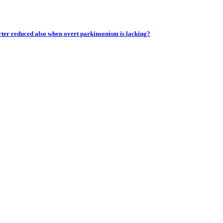
rter reduced also when overt parkinsonism is lacking?