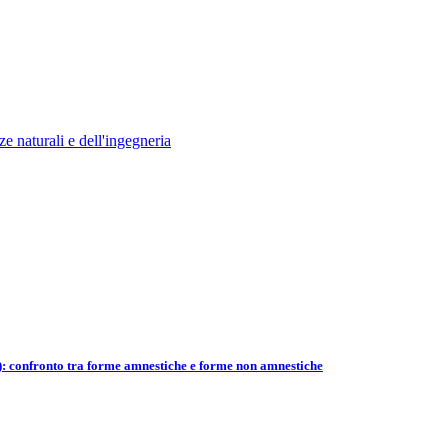
e naturali e dell'ingegneria
CI): confronto tra forme amnestiche e forme non amnestiche