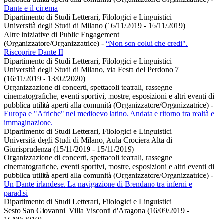
Dante e il cinema
Dipartimento di Studi Letterari, Filologici e Linguistici
Università degli Studi di Milano (16/11/2019 - 16/11/2019)
Altre iniziative di Public Engagement
(Organizzatore/Organizzatrice)
-
“Non son colui che credi".
Riscoprire Dante II
Dipartimento di Studi Letterari, Filologici e Linguistici
Università degli Studi di Milano, via Festa del Perdono 7
(16/11/2019 - 13/02/2020)
Organizzazione di concerti, spettacoli teatrali, rassegne
cinematografiche, eventi sportivi, mostre, esposizioni e altri eventi di
pubblica utilità aperti alla comunità (Organizzatore/Organizzatrice)
-
Europa e "Afriche" nel medioevo latino. Andata e ritorno tra realtà e
immaginazione.
Dipartimento di Studi Letterari, Filologici e Linguistici
Università degli Studi di Milano, Aula Crociera Alta di
Giurisprudenza (15/11/2019 - 15/11/2019)
Organizzazione di concerti, spettacoli teatrali, rassegne
cinematografiche, eventi sportivi, mostre, esposizioni e altri eventi di
pubblica utilità aperti alla comunità (Organizzatore/Organizzatrice)
-
Un Dante irlandese. La navigazione di Brendano tra inferni e
paradisi
Dipartimento di Studi Letterari, Filologici e Linguistici
Sesto San Giovanni, Villa Visconti d'Aragona (16/09/2019 -