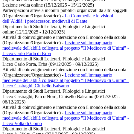
Lezione svolta online (15/12/2025 - 15/12/2025)
Partecipazioni attive a incontri pubblici organizzati da altri soggetti
(Organizzatore/Organizzatrice)
-
La Commedia e le visioni
dell’Aldilà: i predecessori medievali di Dante
Dipartimento di Studi Letterari, Filologici e Linguistici
online (12/12/2025 - 12/12/2025)
Attività di coinvolgimento e interazione con il mondo della scuola
(Organizzatore/Organizzatrice)
-
Lezione sull'immaginario
medievale dell'aldilà collegata al progetto "Il Medioevo di Unimi" -
Liceo Carlo Porta di Erba
Dipartimento di Studi Letterari, Filologici e Linguistici
Liceo Carlo Porta, Erba (09/12/2025 - 09/12/2025)
Attività di coinvolgimento e interazione con il mondo della scuola
(Organizzatore/Organizzatrice)
-
Lezione sull'immaginario
medievale dell'aldilà collegata al progetto "Il Medioevo di Unimi" -
Liceo Casiraghi, Cinisello Balsamo
Dipartimento di Studi Letterari, Filologici e Linguistici
Liceo Casiraghi, Parco Nord, Cinisello Balsamo (06/12/2025 -
06/12/2025)
Attività di coinvolgimento e interazione con il mondo della scuola
(Organizzatore/Organizzatrice)
-
Lezione sull'immaginario
medievale dell'aldilà collegata al progetto "Il Medioevo di Unimi" -
Liceo Volta di Como
Dipartimento di Studi Letterari, Filologici e Linguistici