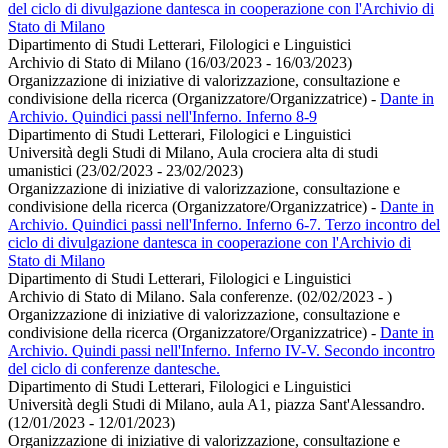
del ciclo di divulgazione dantesca in cooperazione con l'Archivio di
Stato di Milano
Dipartimento di Studi Letterari, Filologici e Linguistici
Archivio di Stato di Milano (16/03/2023 - 16/03/2023)
Organizzazione di iniziative di valorizzazione, consultazione e
condivisione della ricerca (Organizzatore/Organizzatrice)
-
Dante in
Archivio. Quindici passi nell'Inferno. Inferno 8-9
Dipartimento di Studi Letterari, Filologici e Linguistici
Università degli Studi di Milano, Aula crociera alta di studi
umanistici (23/02/2023 - 23/02/2023)
Organizzazione di iniziative di valorizzazione, consultazione e
condivisione della ricerca (Organizzatore/Organizzatrice)
-
Dante in
Archivio. Quindici passi nell'Inferno. Inferno 6-7. Terzo incontro del
ciclo di divulgazione dantesca in cooperazione con l'Archivio di
Stato di Milano
Dipartimento di Studi Letterari, Filologici e Linguistici
Archivio di Stato di Milano. Sala conferenze. (02/02/2023 - )
Organizzazione di iniziative di valorizzazione, consultazione e
condivisione della ricerca (Organizzatore/Organizzatrice)
-
Dante in
Archivio. Quindi passi nell'Inferno. Inferno IV-V. Secondo incontro
del ciclo di conferenze dantesche.
Dipartimento di Studi Letterari, Filologici e Linguistici
Università degli Studi di Milano, aula A1, piazza Sant'Alessandro.
(12/01/2023 - 12/01/2023)
Organizzazione di iniziative di valorizzazione, consultazione e