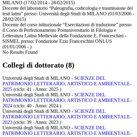
MILANO
(17/02/2014 - 28/02/2015)
Docente del laboratorio “Paleografia, codicologia e trasmissione dei
testi latini” presso:
Università degli Studi di MILANO
(01/03/2006 -
28/02/2015)
Docente del corso istituzionale “Esercitazioni di traduzione” presso
il Corso di Perfezionamento Postuniversitario in Filologia e
Letteratura Latina Medievale della Fondazione E. Franceschini -
SISMEL presso:
Fondazione Ezio Franceschini ONLUS
(01/01/2006 - )
No Results Found
Collegi di dottorato (8)
Università degli Studi di MILANO -
SCIENZE DEL
PATRIMONIO LETTERARIO, ARTISTICO E AMBIENTALE-
2025
(ciclo: 41 - Anno: 2025
)
Università degli Studi di MILANO -
SCIENZE DEL
PATRIMONIO LETTERARIO, ARTISTICO E AMBIENTALE-
2024
(ciclo: 40 - Anno: 2024
)
Università degli Studi di MILANO -
SCIENZE DEL
PATRIMONIO LETTERARIO, ARTISTICO E AMBIENTALE-
2023
(ciclo: 39 - Anno: 2023
)
Università degli Studi di MILANO -
SCIENZE DEL
PATRIMONIO LETTERARIO, ARTISTICO E AMBIENTALE-