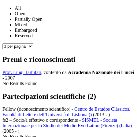
All
Open
Partially Open
Mixed
Embargoed
Reserved
Premi e riconoscimenti
Prof. Luigi Tartufari
, conferito da
Accademia Nazionale dei Lincei
-
2007
No Results Found
Partecipazioni scientifiche (2)
Fellow (riconoscimento scientifico) -
Centro de Estudos Clássicos,
Facoltà di Lettere dell’Università di Lisbona ()
(2013 - )
fs2 – Socio/a effettivo o corrispondente -
SISMEL - Società
Internazionale per lo Studio del Medio Evo Latino (Firenze) (Italia)
(2005 - )
No Results Found