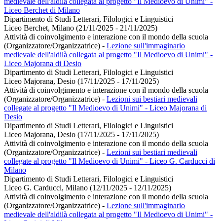
medievale dell'aldilà collegata al progetto "Il Medioevo di Unimi" -
Liceo Berchet di Milano
Dipartimento di Studi Letterari, Filologici e Linguistici
Liceo Berchet, Milano (21/11/2025 - 21/11/2025)
Attività di coinvolgimento e interazione con il mondo della scuola
(Organizzatore/Organizzatrice)
-
Lezione sull'immaginario
medievale dell'aldilà collegata al progetto "Il Medioevo di Unimi" -
Liceo Majorana di Desio
Dipartimento di Studi Letterari, Filologici e Linguistici
Liceo Majorana, Desio (17/11/2025 - 17/11/2025)
Attività di coinvolgimento e interazione con il mondo della scuola
(Organizzatore/Organizzatrice)
-
Lezioni sui bestiari medievali
collegate al progetto "Il Medioevo di Unimi" - Liceo Majorana di
Desio
Dipartimento di Studi Letterari, Filologici e Linguistici
Liceo Majorana, Desio (17/11/2025 - 17/11/2025)
Attività di coinvolgimento e interazione con il mondo della scuola
(Organizzatore/Organizzatrice)
-
Lezioni sui bestiari medievali
collegate al progetto "Il Medioevo di Unimi" - Liceo G. Carducci di
Milano
Dipartimento di Studi Letterari, Filologici e Linguistici
Liceo G. Carducci, Milano (12/11/2025 - 12/11/2025)
Attività di coinvolgimento e interazione con il mondo della scuola
(Organizzatore/Organizzatrice)
-
Lezione sull'immaginario
medievale dell'aldilà collegata al progetto "Il Medioevo di Unimi" -