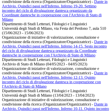
condivisione della ricerca (Organizzatore/Organizzatrice)
-
Dante in
Archivio. Quindici passi nell'Inferno. Inferno 19-20. Settimo
incontro del ciclo di divulgazione dantesca organizzato da
Coordinate dantesche in cooperazione con l'Archivio di Stato di
Milano
Dipartimento di Studi Letterari, Filologici e Linguistici
Università degli Studi di Milano, via Festa del Perdono 7, aula 510
(15/06/2023 - 15/06/2023)
Organizzazione di iniziative di valorizzazione, consultazione e
condivisione della ricerca (Organizzatore/Organizzatrice)
-
Dante in
Archivio. Quindici passi nell'Inferno. Inferno 14-15. Sesto incontro
del ciclo di divulgazione dantesca organizzato da Coordinate
dantesche in cooperazione con l'Archivio di Stato di Milano
Dipartimento di Studi Letterari, Filologici e Linguistici
Archivio di Stato di Milano (04/05/2023 - 04/05/2023)
Organizzazione di iniziative di valorizzazione, consultazione e
condivisione della ricerca (Organizzatore/Organizzatrice)
-
Dante in
Archivio. Quindici passi nell'Inferno. Inferno 12-13. Quinto
incontro del ciclo di divulgazione dantesca in cooperazione con
l'Archivio di Stato di Milano
Dipartimento di Studi Letterari, Filologici e Linguistici
Università degli Studi di Milano (13/04/2023 - 13/04/2023)
Organizzazione di iniziative di valorizzazione, consultazione e
condivisione della ricerca (Organizzatore/Organizzatrice)
-
Dante in
Archivio. Quindici passi nell'Inferno. Inferno 10-11. Quinto incontro