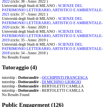
2022
(ciclo: 38 - Anno: 2022
)
Università degli Studi di MILANO -
SCIENZE DEL
PATRIMONIO LETTERARIO, ARTISTICO E AMBIENTALE-
2021
(ciclo: 37 - Anno: 2021
)
Università degli Studi di MILANO -
SCIENZE DEL
PATRIMONIO LETTERARIO, ARTISTICO E AMBIENTALE-
2020
(ciclo: 36 - Anno: 2020
)
Università degli Studi di MILANO -
SCIENZE DEL
PATRIMONIO LETTERARIO, ARTISTICO E AMBIENTALE-
2019
(ciclo: 35 - Anno: 2019
)
Università degli Studi di MILANO -
SCIENZE DEL
PATRIMONIO LETTERARIO, ARTISTICO E AMBIENTALE-
2018
(ciclo: 34 - Anno: 2018
)
No Results Found
Tutoraggio (4)
tutorship -
Dottorandi/e
-
OCCHIPINTI FRANCESCA
tutorship -
Dottorandi/e
-
DI MICHINO GIORGIO
tutorship -
Dottorandi/e
- BERTOLETTI CAMILLA
tutorship -
Dottorandi/e
- BERTOLETTI CAMILLA
No Results Found
Public Engagement (126)