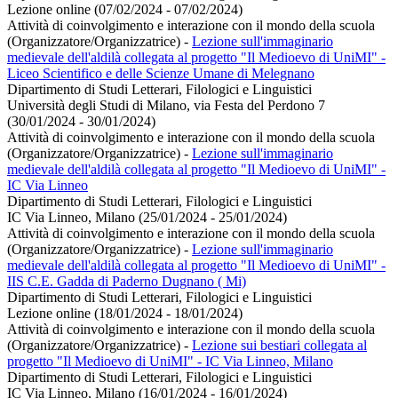
Lezione online (07/02/2024 - 07/02/2024)
Attività di coinvolgimento e interazione con il mondo della scuola
(Organizzatore/Organizzatrice)
-
Lezione sull'immaginario
medievale dell'aldilà collegata al progetto "Il Medioevo di UniMI" -
Liceo Scientifico e delle Scienze Umane di Melegnano
Dipartimento di Studi Letterari, Filologici e Linguistici
Università degli Studi di Milano, via Festa del Perdono 7
(30/01/2024 - 30/01/2024)
Attività di coinvolgimento e interazione con il mondo della scuola
(Organizzatore/Organizzatrice)
-
Lezione sull'immaginario
medievale dell'aldilà collegata al progetto "Il Medioevo di UniMI" -
IC Via Linneo
Dipartimento di Studi Letterari, Filologici e Linguistici
IC Via Linneo, Milano (25/01/2024 - 25/01/2024)
Attività di coinvolgimento e interazione con il mondo della scuola
(Organizzatore/Organizzatrice)
-
Lezione sull'immaginario
medievale dell'aldilà collegata al progetto "Il Medioevo di UniMI" -
IIS C.E. Gadda di Paderno Dugnano ( Mi)
Dipartimento di Studi Letterari, Filologici e Linguistici
Lezione online (18/01/2024 - 18/01/2024)
Attività di coinvolgimento e interazione con il mondo della scuola
(Organizzatore/Organizzatrice)
-
Lezione sui bestiari collegata al
progetto "Il Medioevo di UniMI" - IC Via Linneo, Milano
Dipartimento di Studi Letterari, Filologici e Linguistici
IC Via Linneo, Milano (16/01/2024 - 16/01/2024)