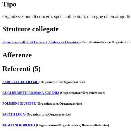
Tipo
Organizzazione di concerti, spettacoli teatrali, rassegne cinematografich
Strutture collegate
Dipartimento di Studi Letterari, Filologici e Linguistici
(Coordinatore/trice o Organizzatore
Afferenze
Referenti (5)
BARUCCI GUGLIELMO
(Organizzatore/Organizzatrice)
GUGLIELMETTI ROSSANA EUGENIA
(Organizzatore/Organizzatrice)
POLIMENI GIUSEPPE
(Organizzatore/Organizzatrice)
SACCHI LUCA
(Organizzatore/Organizzatrice)
TAGLIANI ROBERTO
(Organizzatore/Organizzatrice, Relatore/Relatrice)