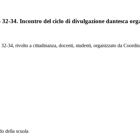
no 32-34. Incontro del ciclo di divulgazione dantesca o
32-34, rivolto a cittadinanza, docenti, studenti, organizzato da Coordin
o della scuola