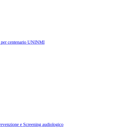
o! per centenario UNINMI
 Prevenzione e Screening audiologico