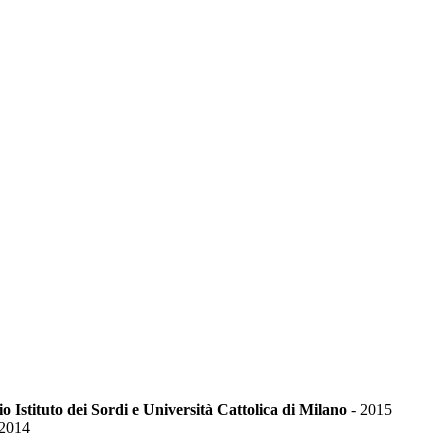
io Istituto dei Sordi e Università Cattolica di Milano
-
2015
2014