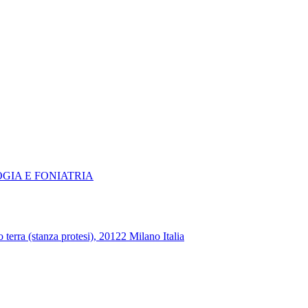
OGIA E FONIATRIA
terra (stanza protesi), 20122 Milano Italia