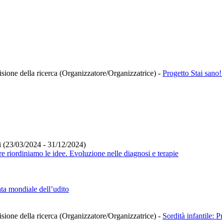
isione della ricerca (Organizzatore/Organizzatrice)
-
Progetto Stai san
i (23/03/2024 - 31/12/2024)
e riordiniamo le idee. Evoluzione nelle diagnosi e terapie
ta mondiale dell’udito
isione della ricerca (Organizzatore/Organizzatrice)
-
Sordità infantile: