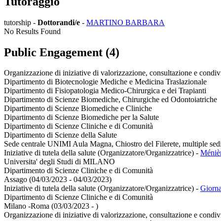
Tutoraggio
tutorship -
Dottorandi/e
-
MARTINO BARBARA
No Results Found
Public Engagement (4)
Organizzazione di iniziative di valorizzazione, consultazione e condiv
Dipartimento di Biotecnologie Mediche e Medicina Traslazionale
Dipartimento di Fisiopatologia Medico-Chirurgica e dei Trapianti
Dipartimento di Scienze Biomediche, Chirurgiche ed Odontoiatriche
Dipartimento di Scienze Biomediche e Cliniche
Dipartimento di Scienze Biomediche per la Salute
Dipartimento di Scienze Cliniche e di Comunità
Dipartimento di Scienze della Salute
Sede centrale UNIMI Aula Magna, Chiostro del Filerete, multiple sed
Iniziative di tutela della salute (Organizzatore/Organizzatrice)
-
Ménièr
Universita' degli Studi di MILANO
Dipartimento di Scienze Cliniche e di Comunità
Assago (04/03/2023 - 04/03/2023)
Iniziative di tutela della salute (Organizzatore/Organizzatrice)
-
Giorna
Dipartimento di Scienze Cliniche e di Comunità
Milano -Roma (03/03/2023 - )
Organizzazione di iniziative di valorizzazione, consultazione e condiv