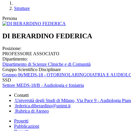
Strutture
Persona
DI BERARDINO FEDERICA
Posizione:
PROFESSORE ASSOCIATO
Dipartimento:
Dipartimento di Scienze Cliniche e di Comunità
Gruppo Scientifico Disciplinare
Gruppo 06/MEDS-18 - OTORINOLARINGOIATRIA E AUDIOL
SSD
Settore MEDS-18/B - Audiologia e foniatria
Contatti
Università degli Studi di Milano, Via Pace 9 - Audiologia Piano 
federica.diberardino@unimi.it
Rubrica di Ateneo
Progetti
Pubblicazioni