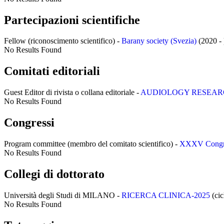
Partecipazioni scientifiche
Fellow (riconoscimento scientifico) -
Barany society (Svezia)
(2020 - 
No Results Found
Comitati editoriali
Guest Editor di rivista o collana editoriale -
AUDIOLOGY RESEARCH - I
No Results Found
Congressi
Program committee (membro del comitato scientifico) -
XXXV Congress
No Results Found
Collegi di dottorato
Università degli Studi di MILANO -
RICERCA CLINICA-2025
(cic
No Results Found