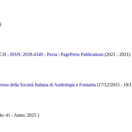
)
SSN: 2039-4349 - Pavia : PagePress Publications
(2021 - 2021)
o della Società Italiana di Audiologia e Foniatria
(17/12/2015 - 19/
lo: 41 - Anno: 2025
)