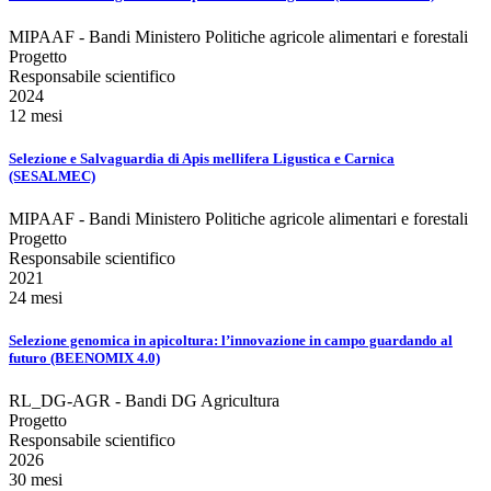
MIPAAF - Bandi Ministero Politiche agricole alimentari e forestali
Progetto
Responsabile scientifico
2024
12 mesi
Selezione e Salvaguardia di Apis mellifera Ligustica e Carnica
(SESALMEC)
MIPAAF - Bandi Ministero Politiche agricole alimentari e forestali
Progetto
Responsabile scientifico
2021
24 mesi
Selezione genomica in apicoltura: l’innovazione in campo guardando al
futuro (BEENOMIX 4.0)
RL_DG-AGR - Bandi DG Agricultura
Progetto
Responsabile scientifico
2026
30 mesi