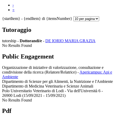
›
»
{startItem} - {endItem} di {itemsNumber}
Tutoraggio
tutorship -
Dottorandi/e
-
DE IORIO MARIA GRAZIA
No Results Found
Public Engagement
Organizzazione di iniziative di valorizzazione, consultazione e
condivisione della ricerca (Relatore/Relatrice)
-
Apericampus: Api e
Ambiente
Dipartimento di Scienze per gli Alimenti, la Nutrizione e l'Ambiente
Dipartimento di Medicina Veterinaria e Scienze Animali
Polo Universitario Veterinario di Lodi - Via dell'Università 6 -
26900 Lodi (15/09/2021 - 15/09/2021)
No Results Found
Pdf