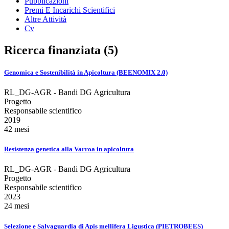
Pubblicazioni
Premi E Incarichi Scientifici
Altre Attività
Cv
Ricerca finanziata (5)
Genomica e Sostenibilità in Apicoltura (BEENOMIX 2.0)
RL_DG-AGR - Bandi DG Agricultura
Progetto
Responsabile scientifico
2019
42 mesi
Resistenza genetica alla Varroa in apicoltura
RL_DG-AGR - Bandi DG Agricultura
Progetto
Responsabile scientifico
2023
24 mesi
Selezione e Salvaguardia di Apis mellifera Ligustica (PIETROBEES)