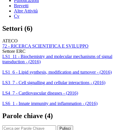
Pubblicazioni
Brevetti
Altre Attività
Cv
Settori (6)
ATECO
72 - RICERCA SCIENTIFICA E SVILUPPO
Settore ERC
LS1_11 - Biochemistry and molecular mechanisms of signal
transduction - (2016)
LS1_6 - Lipid synthesis, modification and turnover - (2016)
LS3_7 - Cell signalling and cellular interactions - (2016)
LS4_7 - Cardiovascular diseases - (2016)
LS6_1 - Innate immunity and inflammation - (2016)
Parole chiave (4)
Pulisci