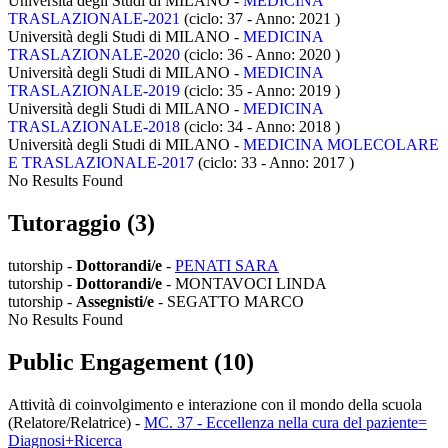
Università degli Studi di MILANO -
MEDICINA
TRASLAZIONALE-2021
(ciclo: 37 - Anno: 2021
)
Università degli Studi di MILANO -
MEDICINA
TRASLAZIONALE-2020
(ciclo: 36 - Anno: 2020
)
Università degli Studi di MILANO -
MEDICINA
TRASLAZIONALE-2019
(ciclo: 35 - Anno: 2019
)
Università degli Studi di MILANO -
MEDICINA
TRASLAZIONALE-2018
(ciclo: 34 - Anno: 2018
)
Università degli Studi di MILANO -
MEDICINA MOLECOLARE
E TRASLAZIONALE-2017
(ciclo: 33 - Anno: 2017
)
No Results Found
Tutoraggio (3)
tutorship -
Dottorandi/e
-
PENATI SARA
tutorship -
Dottorandi/e
- MONTAVOCI LINDA
tutorship -
Assegnisti/e
- SEGATTO MARCO
No Results Found
Public Engagement (10)
Attività di coinvolgimento e interazione con il mondo della scuola
(Relatore/Relatrice)
-
MC. 37 - Eccellenza nella cura del paziente=
Diagnosi+Ricerca