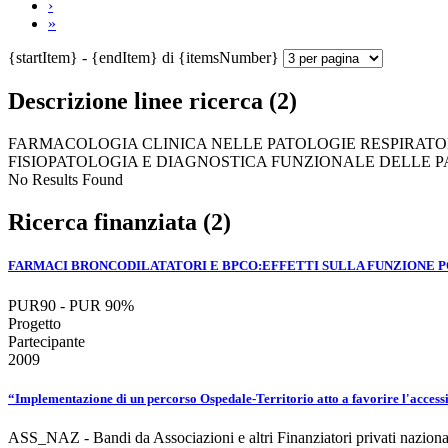
›
»
{startItem} - {endItem} di {itemsNumber}
Descrizione linee ricerca (2)
FARMACOLOGIA CLINICA NELLE PATOLOGIE RESPIRATORI
FISIOPATOLOGIA E DIAGNOSTICA FUNZIONALE DELLE PA
No Results Found
Ricerca finanziata (2)
FARMACI BRONCODILATATORI E BPCO:EFFETTI SULLA FUNZIONE PO
PUR90 - PUR 90%
Progetto
Partecipante
2009
“Implementazione di un percorso Ospedale-Territorio atto a favorire l'accessibi
ASS_NAZ - Bandi da Associazioni e altri Finanziatori privati naziona