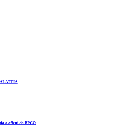
MALATTIA
tia o affetti da BPCO