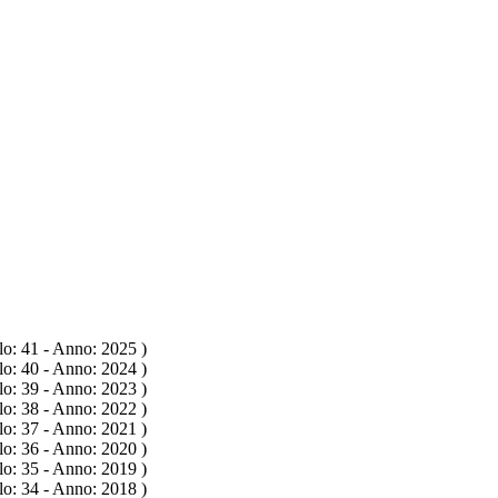
lo: 41 - Anno: 2025
)
lo: 40 - Anno: 2024
)
lo: 39 - Anno: 2023
)
lo: 38 - Anno: 2022
)
lo: 37 - Anno: 2021
)
lo: 36 - Anno: 2020
)
lo: 35 - Anno: 2019
)
lo: 34 - Anno: 2018
)