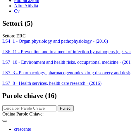
Pubblicazioni
Altre Attività
Cv
Settori (5)
Settore ERC
LS4_1 - Organ physiology and pathophysiology - (2016)
LS6_11 - Prevention and treatment of infection by pathogens (e.g. vacc
LS7_10 - Environment and health risks, occupational medicine - (201
LS7_3 - Pharmacology, pharmacogenomics, drug discovery and design
LS7_8 - Health services, health care research - (2016)
Parole chiave (16)
Pulisci
Ordina Parole Chiave:
crescente