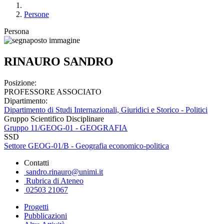
Persone
Persona
RINAURO SANDRO
Posizione:
PROFESSORE ASSOCIATO
Dipartimento:
Dipartimento di Studi Internazionali, Giuridici e Storico - Politici
Gruppo Scientifico Disciplinare
Gruppo 11/GEOG-01 - GEOGRAFIA
SSD
Settore GEOG-01/B - Geografia economico-politica
Contatti
sandro.rinauro@unimi.it
Rubrica di Ateneo
02503 21067
Progetti
Pubblicazioni