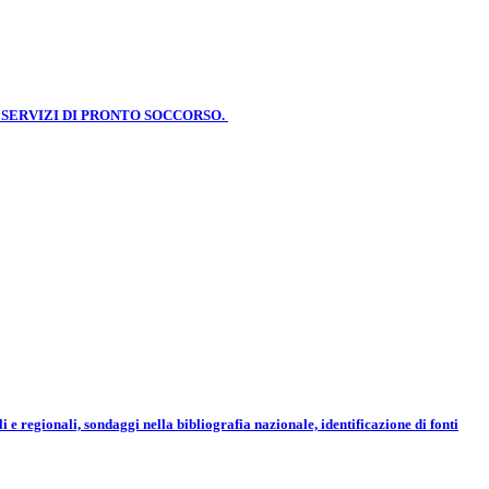
 SERVIZI DI PRONTO SOCCORSO.
 regionali, sondaggi nella bibliografia nazionale, identificazione di fonti