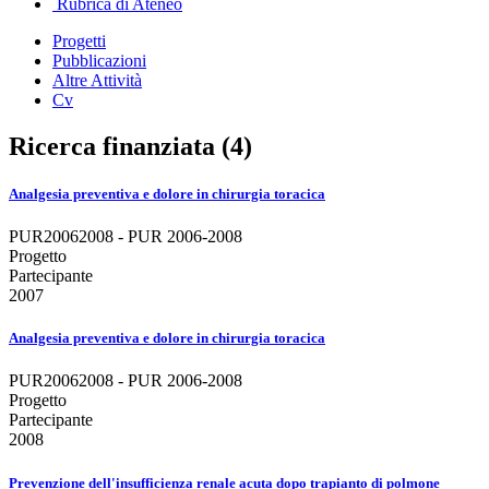
Rubrica di Ateneo
Progetti
Pubblicazioni
Altre Attività
Cv
Ricerca finanziata (4)
Analgesia preventiva e dolore in chirurgia toracica
PUR20062008 - PUR 2006-2008
Progetto
Partecipante
2007
Analgesia preventiva e dolore in chirurgia toracica
PUR20062008 - PUR 2006-2008
Progetto
Partecipante
2008
Prevenzione dell'insufficienza renale acuta dopo trapianto di polmone