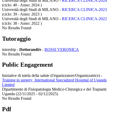
Università degli Studi di MILANO -
RICERCA CLINICA-2024
(ciclo: 40 - Anno: 2024
)
Università degli Studi di MILANO -
RICERCA CLINICA-2023
(ciclo: 39 - Anno: 2023
)
Università degli Studi di MILANO -
RICERCA CLINICA-2022
(ciclo: 38 - Anno: 2022
)
No Results Found
Tutoraggio
tutorship -
Dottorandi/e
-
ROSSI VERONICA
No Results Found
Public Engagement
Iniziative di tutela della salute (Organizzatore/Organizzatrice)
-
Training in surgery_International Specialized Hospital of Uganda
Limited
Dipartimento di Fisiopatologia Medico-Chirurgica e dei Trapianti
Uganda (22/11/2025 - 02/12/2025)
No Results Found
Pdf