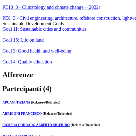
PE10_3 - Climatology and climate change - (2022)
PE8_3 - Civil engineering, architecture, offshore construction, lightw
Sustainable Development Goals
Goal 11: Sustainable cities and communities
Goal 15: Life on land
Goal 3: Good health and well-being
Goal 4: Quality education
Afferenze
Partecipanti (4)
APUANI TIZIANA
(Relatore/Relatrice)
ARRIGONI FRANCESCO
(Relatore/Relatrice)
CAMERA CORRADO ALBERTO SIGFRIDO
(Relatore/Relatrice)