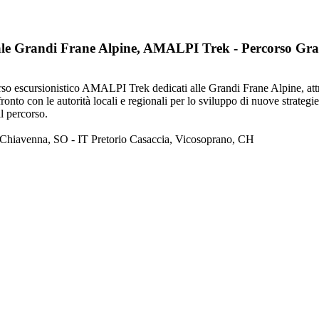
le Grandi Frane Alpine, AMALPI Trek - Percorso Gra
 escursionistico AMALPI Trek dedicati alle Grandi Frane Alpine, attra
to con le autorità locali e regionali per lo sviluppo di nuove strategie 
l percorso.
iavenna, SO - IT Pretorio Casaccia, Vicosoprano, CH