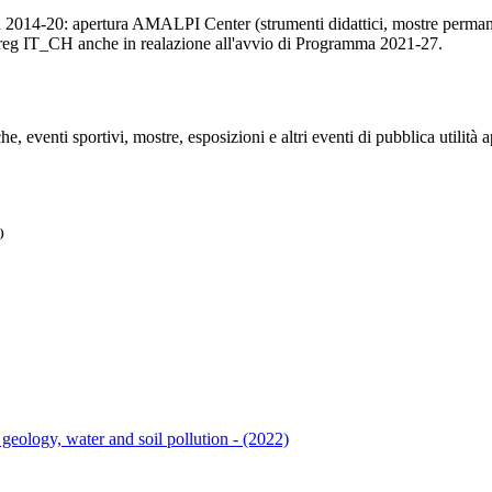
ra 2014-20: apertura AMALPI Center (strumenti didattici, mostre perma
nterreg IT_CH anche in realazione all'avvio di Programma 2021-27.
e, eventi sportivi, mostre, esposizioni e altri eventi di pubblica utilità 
)
eology, water and soil pollution - (2022)