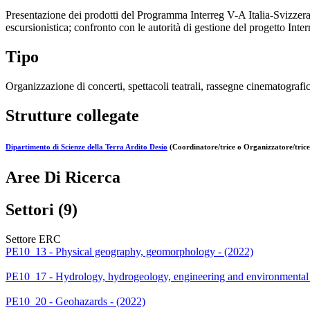
Presentazione dei prodotti del Programma Interreg V-A Italia-Svizze
escursionistica; confronto con le autorità di gestione del progetto I
Tipo
Organizzazione di concerti, spettacoli teatrali, rassegne cinematografich
Strutture collegate
Dipartimento di Scienze della Terra Ardito Desio
(Coordinatore/trice o Organizzatore/trice
Aree Di Ricerca
Settori (9)
Settore ERC
PE10_13 - Physical geography, geomorphology - (2022)
PE10_17 - Hydrology, hydrogeology, engineering and environmental g
PE10_20 - Geohazards - (2022)