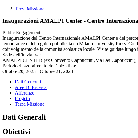
Terza Missione
Inaugurazioni AMALPI Center - Centro Internaziona
Public Engagement
Inaugurazione del Centro Internazionale AMALPI Center e del percorso
temporanee e della guida pubblicata da Milano University Press. Confron
coinvolgimento della comunità scolastica locale. Visite guidate lungo i
Sede dell’iniziativa:
AMALPI CENTER (ex Convento Cappuccini, via Dei Cappuccini), Ch
Periodo di svolgimento dell’iniziativa:
Ottobre 20, 2023 - Ottobre 21, 2023
Dati Generali
Aree Di Ricerca
Afferenze
Progetti
Terza Missione
Dati Generali
Obiettivi