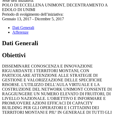
Sede dell’iniziativa:
POLO DI ECCELLENA UNIMONT, DECENTRAMENTO A
EDOLO DI UNIMI
Periodo di svolgimento dell’iniziativa:
Gennaio 13, 2017 - Dicembre 5, 2017
Dati Generali
Afferenze
Dati Generali
Obiettivi
DISSEMINARE CONOSCENZA E INNOVAZIONE
RIGUARDANTE I TERRITORI MONTANI, CON
PARTICOLARE ATTENZIONE ALLE STRATEGIE DI
GESTIONE E VALORIZZAZIONE DELLE SPECIFICHE
RISORSE. L'UTILIZZO DELL'AULA VIRTUALE E LA
COSTRUZIONE DEL NETWORK UNIMONT CONSENTE DI
RAGGIUNGERE UN NUMERO ELEVATO DI FRUITORI, DI
LIVELLO NAZIONALE. L'OBIETTIVO E INFORMARE E
PROMUOVERE AZIONI EFFICACI DI CAPACITY
BUILDING PER GLI OPERATORI E I CITTADINI DEI
TERRITORI MONTANI E PIU' IN GENERALE DI TUTTI GLI