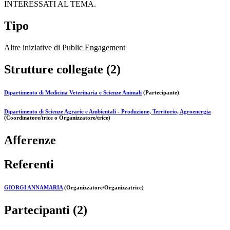
INTERESSATI AL TEMA.
Tipo
Altre iniziative di Public Engagement
Strutture collegate (2)
Dipartimento di Medicina Veterinaria e Scienze Animali
(Partecipante)
Dipartimento di Scienze Agrarie e Ambientali - Produzione, Territorio, Agroenergia
(Coordinatore/trice o Organizzatore/trice)
Afferenze
Referenti
GIORGI ANNAMARIA
(Organizzatore/Organizzatrice)
Partecipanti (2)