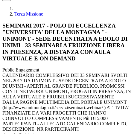
Terza Missione
SEMINARI 2017 - POLO DI ECCELLENZA
"UNIVERSITA' DELLA MONTAGNA "-
UNIMONT - SEDE DECENTRATA A EDOLO DI
UNIMI - 33 SEMINARI A FRUIZIONE LIBERA
IN PRESENZA, A DISTANZA CON AULA
VIRTUALE E ON DEMAND
Public Engagement
CALENDARIO COMPLESSIVO DEI 33 SEMINARI SVOLTI
NEL 2017 DA UNIMONT - SEDE DECENTRATA A EDOLO
DI UNIMI - APERTI AL GRANDE PUBBLICO, PROMOSSI
CON IL NETWORK UNIMONT, EROGATI IN PRESENZA, IN
AULA VIRTUALE E FRUIBILI SUCCESSIVAMENTE
DALLA PAGINE MULTIMEDIA DEL PORTALE UNIMONT
(http://www.unimontagna.it/servizi/seminari-webinar/ ) ATTIVITA'
FINANZIATE DA VARI PROGETTI CHE HANNO
COINVOLTO COMPLESSIVAMENTE Più DI 5.000
PARTECIPANTI - ALLEGATO CALENDARIO COMPLETO,
DESCRIZIONE, NR PARTECIPANTI