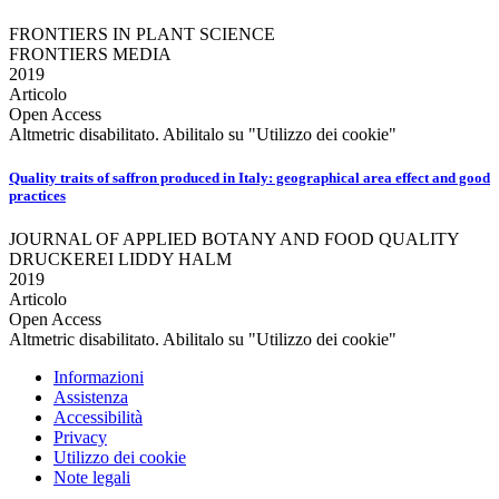
FRONTIERS IN PLANT SCIENCE
FRONTIERS MEDIA
2019
Articolo
Open Access
Altmetric disabilitato. Abilitalo su "Utilizzo dei cookie"
Quality traits of saffron produced in Italy: geographical area effect and good
practices
JOURNAL OF APPLIED BOTANY AND FOOD QUALITY
DRUCKEREI LIDDY HALM
2019
Articolo
Open Access
Altmetric disabilitato. Abilitalo su "Utilizzo dei cookie"
Informazioni
Assistenza
Accessibilità
Privacy
Utilizzo dei cookie
Note legali