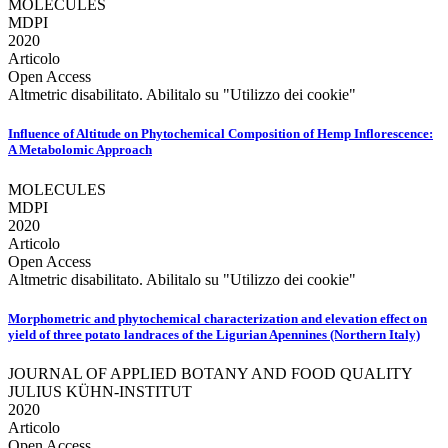
MOLECULES
MDPI
2020
Articolo
Open Access
Altmetric disabilitato. Abilitalo su "Utilizzo dei cookie"
Influence of Altitude on Phytochemical Composition of Hemp Inflorescence:
A Metabolomic Approach
MOLECULES
MDPI
2020
Articolo
Open Access
Altmetric disabilitato. Abilitalo su "Utilizzo dei cookie"
Morphometric and phytochemical characterization and elevation effect on
yield of three potato landraces of the Ligurian Apennines (Northern Italy)
JOURNAL OF APPLIED BOTANY AND FOOD QUALITY
JULIUS KÜHN-INSTITUT
2020
Articolo
Open Access