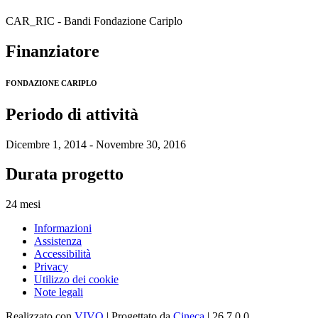
CAR_RIC - Bandi Fondazione Cariplo
Finanziatore
FONDAZIONE CARIPLO
Periodo di attività
Dicembre 1, 2014 - Novembre 30, 2016
Durata progetto
24 mesi
Informazioni
Assistenza
Accessibilità
Privacy
Utilizzo dei cookie
Note legali
Realizzato con
VIVO
| Progettato da
Cineca
| 26.7.0.0