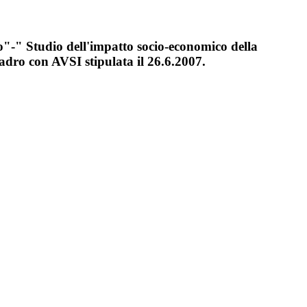
o"-" Studio dell'impatto socio-economico della
adro con AVSI stipulata il 26.6.2007.