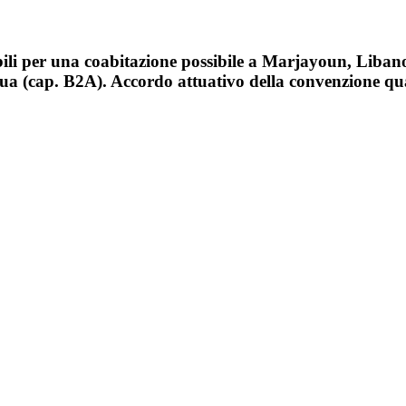
bili per una coabitazione possibile a Marjayoun, Liban
cqua (cap. B2A). Accordo attuativo della convenzione qu