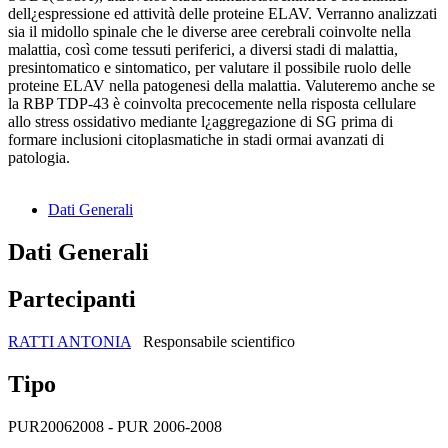
dell¿espressione ed attività delle proteine ELAV. Verranno analizzati
sia il midollo spinale che le diverse aree cerebrali coinvolte nella
malattia, così come tessuti periferici, a diversi stadi di malattia,
presintomatico e sintomatico, per valutare il possibile ruolo delle
proteine ELAV nella patogenesi della malattia. Valuteremo anche se
la RBP TDP-43 è coinvolta precocemente nella risposta cellulare
allo stress ossidativo mediante l¿aggregazione di SG prima di
formare inclusioni citoplasmatiche in stadi ormai avanzati di
patologia.
Dati Generali
Dati Generali
Partecipanti
RATTI ANTONIA
Responsabile scientifico
Tipo
PUR20062008 - PUR 2006-2008