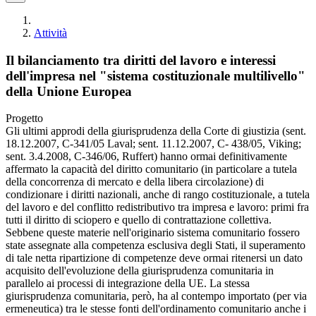
Attività
Il bilanciamento tra diritti del lavoro e interessi
dell'impresa nel "sistema costituzionale multilivello"
della Unione Europea
Progetto
Gli ultimi approdi della giurisprudenza della Corte di giustizia (sent.
18.12.2007, C-341/05 Laval; sent. 11.12.2007, C- 438/05, Viking;
sent. 3.4.2008, C-346/06, Ruffert) hanno ormai definitivamente
affermato la capacità del diritto comunitario (in particolare a tutela
della concorrenza di mercato e della libera circolazione) di
condizionare i diritti nazionali, anche di rango costituzionale, a tutela
del lavoro e del conflitto redistributivo tra impresa e lavoro: primi fra
tutti il diritto di sciopero e quello di contrattazione collettiva.
Sebbene queste materie nell'originario sistema comunitario fossero
state assegnate alla competenza esclusiva degli Stati, il superamento
di tale netta ripartizione di competenze deve ormai ritenersi un dato
acquisito dell'evoluzione della giurisprudenza comunitaria in
parallelo ai processi di integrazione della UE. La stessa
giurisprudenza comunitaria, però, ha al contempo importato (per via
ermeneutica) tra le stesse fonti dell'ordinamento comunitario anche i