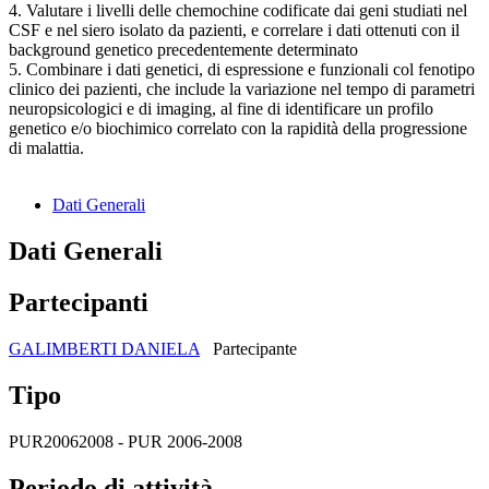
4. Valutare i livelli delle chemochine codificate dai geni studiati nel
CSF e nel siero isolato da pazienti, e correlare i dati ottenuti con il
background genetico precedentemente determinato
5. Combinare i dati genetici, di espressione e funzionali col fenotipo
clinico dei pazienti, che include la variazione nel tempo di parametri
neuropsicologici e di imaging, al fine di identificare un profilo
genetico e/o biochimico correlato con la rapidità della progressione
di malattia.
Dati Generali
Dati Generali
Partecipanti
GALIMBERTI DANIELA
Partecipante
Tipo
PUR20062008 - PUR 2006-2008
Periodo di attività