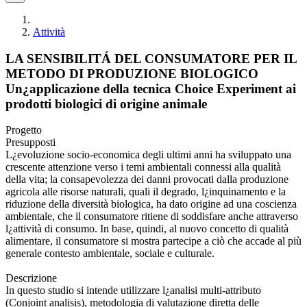
Attività
LA SENSIBILITÁ DEL CONSUMATORE PER IL
METODO DI PRODUZIONE BIOLOGICO
Un¿applicazione della tecnica Choice Experiment ai
prodotti biologici di origine animale
Progetto
Presupposti
L¿evoluzione socio-economica degli ultimi anni ha sviluppato una
crescente attenzione verso i temi ambientali connessi alla qualità
della vita; la consapevolezza dei danni provocati dalla produzione
agricola alle risorse naturali, quali il degrado, l¿inquinamento e la
riduzione della diversità biologica, ha dato origine ad una coscienza
ambientale, che il consumatore ritiene di soddisfare anche attraverso
l¿attività di consumo. In base, quindi, al nuovo concetto di qualità
alimentare, il consumatore si mostra partecipe a ciò che accade al più
generale contesto ambientale, sociale e culturale.
Descrizione
In questo studio si intende utilizzare l¿analisi multi-attributo
(Conjoint analisis), metodologia di valutazione diretta delle