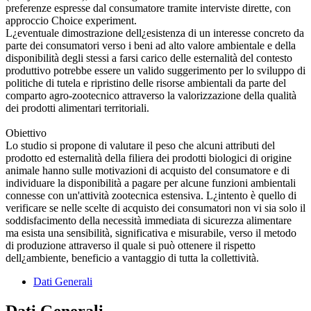
preferenze espresse dal consumatore tramite interviste dirette, con
approccio Choice experiment.
L¿eventuale dimostrazione dell¿esistenza di un interesse concreto da
parte dei consumatori verso i beni ad alto valore ambientale e della
disponibilità degli stessi a farsi carico delle esternalità del contesto
produttivo potrebbe essere un valido suggerimento per lo sviluppo di
politiche di tutela e ripristino delle risorse ambientali da parte del
comparto agro-zootecnico attraverso la valorizzazione della qualità
dei prodotti alimentari territoriali.
Obiettivo
Lo studio si propone di valutare il peso che alcuni attributi del
prodotto ed esternalità della filiera dei prodotti biologici di origine
animale hanno sulle motivazioni di acquisto del consumatore e di
individuare la disponibilità a pagare per alcune funzioni ambientali
connesse con un'attività zootecnica estensiva. L¿intento è quello di
verificare se nelle scelte di acquisto dei consumatori non vi sia solo il
soddisfacimento della necessità immediata di sicurezza alimentare
ma esista una sensibilità, significativa e misurabile, verso il metodo
di produzione attraverso il quale si può ottenere il rispetto
dell¿ambiente, beneficio a vantaggio di tutta la collettività.
Dati Generali