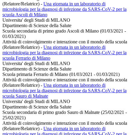
(Relatore/Relatrice)
-
Una giornata in un laboratorio di
microbiologia per la diagnosi di infezione da SARS-CoV-2 per la
scuola Ascoli di Milano
Universita' degli Studi di MILANO
Dipartimento di Scienze della Salute
Scuola secondaria di primo grado Ascoli di Milano (01/03/2021 -
01/03/2021)
Attività di coinvolgimento e interazione con il mondo della scuola
(Relatore/Relatrice)
-
Una giornata in un laboratorio di
microbiologia per la diagnosi di infezione da SARS-CoV-2 per la
scuola Ferrario di Milano
Universita' degli Studi di MILANO
Dipartimento di Scienze della Salute
Scuola primaria Ferrario di Milano (01/03/2021 - 01/03/2021)
Attività di coinvolgimento e interazione con il mondo della scuola
(Relatore/Relatrice)
-
Una giornata in un laboratorio di
microbiologia per la diagnosi di infezione da SARS-CoV-2 per la
scuola Sauro di Malnate
Universita' degli Studi di MILANO
Dipartimento di Scienze della Salute
Scuola secondaria di primo grado Sauro di Malnate (25/02/2021 -
25/02/2021)
Attività di coinvolgimento e interazione con il mondo della scuola
(Relatore/Relatrice)
-
Una giornata in un laboratorio di
microbiologia per la diagnosi di infezione da SARS-CoV-2 per la