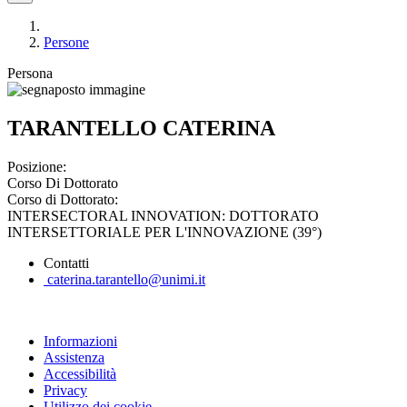
Persone
Persona
TARANTELLO CATERINA
Posizione:
Corso Di Dottorato
Corso di Dottorato:
INTERSECTORAL INNOVATION: DOTTORATO
INTERSETTORIALE PER L'INNOVAZIONE (39°)
Contatti
caterina.tarantello@unimi.it
Informazioni
Assistenza
Accessibilità
Privacy
Utilizzo dei cookie