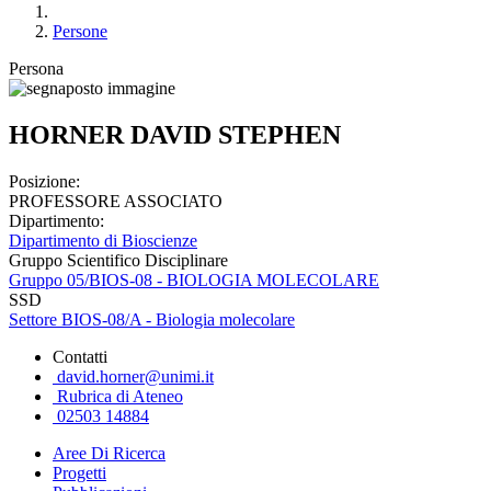
Persone
Persona
HORNER DAVID STEPHEN
Posizione:
PROFESSORE ASSOCIATO
Dipartimento:
Dipartimento di Bioscienze
Gruppo Scientifico Disciplinare
Gruppo 05/BIOS-08 - BIOLOGIA MOLECOLARE
SSD
Settore BIOS-08/A - Biologia molecolare
Contatti
david.horner@unimi.it
Rubrica di Ateneo
02503 14884
Aree Di Ricerca
Progetti