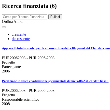
Ricerca finanziata (6)
Pulisci
Ordina Anno:
crescente
decrescente
Approcci bioinformatici per la ricostruzione della filogenesi dei Chordata co
PUR20062008 - PUR 2006-2008
Progetto
Partecipante
2006
Predizione in silico e validazione sperimentale di microRNA di cordati basali
PUR20062008 - PUR 2006-2008
Progetto
Responsabile scientifico
2008