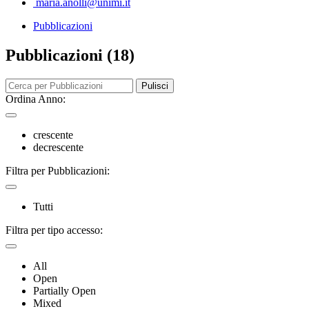
maria.anolli@unimi.it
Pubblicazioni
Pubblicazioni (18)
Pulisci
Ordina Anno:
crescente
decrescente
Filtra per Pubblicazioni:
Tutti
Filtra per tipo accesso:
All
Open
Partially Open
Mixed