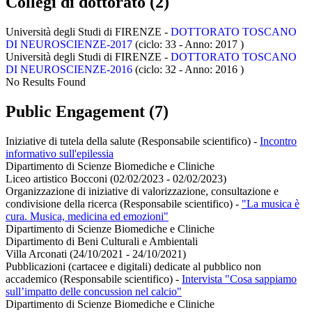
Collegi di dottorato (2)
Università degli Studi di FIRENZE -
DOTTORATO TOSCANO
DI NEUROSCIENZE-2017
(ciclo: 33 - Anno: 2017
)
Università degli Studi di FIRENZE -
DOTTORATO TOSCANO
DI NEUROSCIENZE-2016
(ciclo: 32 - Anno: 2016
)
No Results Found
Public Engagement (7)
Iniziative di tutela della salute (Responsabile scientifico)
-
Incontro
informativo sull'epilessia
Dipartimento di Scienze Biomediche e Cliniche
Liceo artistico Bocconi (02/02/2023 - 02/02/2023)
Organizzazione di iniziative di valorizzazione, consultazione e
condivisione della ricerca (Responsabile scientifico)
-
"La musica è
cura. Musica, medicina ed emozioni"
Dipartimento di Scienze Biomediche e Cliniche
Dipartimento di Beni Culturali e Ambientali
Villa Arconati (24/10/2021 - 24/10/2021)
Pubblicazioni (cartacee e digitali) dedicate al pubblico non
accademico (Responsabile scientifico)
-
Intervista "Cosa sappiamo
sull’impatto delle concussion nel calcio"
Dipartimento di Scienze Biomediche e Cliniche