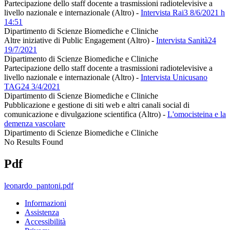
Partecipazione dello staff docente a trasmissioni radiotelevisive a
livello nazionale e internazionale (Altro)
-
Intervista Rai3 8/6/2021 h
14:51
Dipartimento di Scienze Biomediche e Cliniche
Altre iniziative di Public Engagement (Altro)
-
Intervista Sanità24
19/7/2021
Dipartimento di Scienze Biomediche e Cliniche
Partecipazione dello staff docente a trasmissioni radiotelevisive a
livello nazionale e internazionale (Altro)
-
Intervista Unicusano
TAG24 3/4/2021
Dipartimento di Scienze Biomediche e Cliniche
Pubblicazione e gestione di siti web e altri canali social di
comunicazione e divulgazione scientifica (Altro)
-
L'omocisteina e la
demenza vascolare
Dipartimento di Scienze Biomediche e Cliniche
No Results Found
Pdf
leonardo_pantoni.pdf
Informazioni
Assistenza
Accessibilità