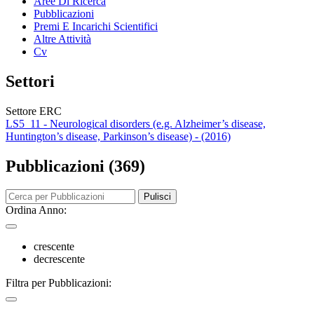
Aree Di Ricerca
Pubblicazioni
Premi E Incarichi Scientifici
Altre Attività
Cv
Settori
Settore ERC
LS5_11 - Neurological disorders (e.g. Alzheimer’s disease,
Huntington’s disease, Parkinson’s disease) - (2016)
Pubblicazioni (369)
Pulisci
Ordina Anno:
crescente
decrescente
Filtra per Pubblicazioni: