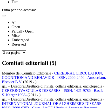
Tutti
Filtra per tipo accesso:
All
Open
Partially Open
Mixed
Embargoed
Reserved
Comitati editoriali (5)
Membro del Comitato Editoriale -
CEREBRAL CIRCULATION,
COGNITION AND BEHAVIOR - ISSN: 2666-2450 - Amsterdam:
Elsevier B.V.
(2019 - )
rp1 – Direttore/Direttrice di rivista, collana editoriale, enciclopedia -
CEREBROVASCULAR DISEASES - ISSN: 1421-9786 - Basel:
S. Karger 1998-
(2011 - )
rp1 – Direttore/Direttrice di rivista, collana editoriale, enciclopedia -
INTERNATIONAL JOURNAL OF ALZHEIMER'S DISEASE -
ISSN: 2090-0252 - Cairo: SAGE-Hindawi Access to Research