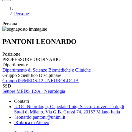
Persone
Persona
PANTONI LEONARDO
Posizione:
PROFESSORE ORDINARIO
Dipartimento:
Dipartimento di Scienze Biomediche e Cliniche
Gruppo Scientifico Disciplinare
Gruppo 06/MEDS-12 - NEUROLOGIA
SSD
Settore MEDS-12/A - Neurologia
Contatti
UOC Neurologia, Ospedale Luigi Sacco, Univerisità degli
Studi di Milano, Via G.B. Grassi 74, 20157 Milano Italia
leonardo.pantoni@unimi.it
Rubrica di Ateneo