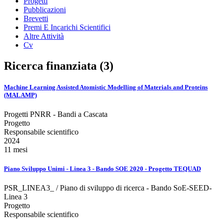
Progetti
Pubblicazioni
Brevetti
Premi E Incarichi Scientifici
Altre Attività
Cv
Ricerca finanziata (3)
Machine Learning Assisted Atomistic Modelling of Materials and Proteins
(MALAMP)
Progetti PNRR - Bandi a Cascata
Progetto
Responsabile scientifico
2024
11 mesi
Piano Sviluppo Unimi - Linea 3 - Bando SOE 2020 - Progetto TEQUAD
PSR_LINEA3_ / Piano di sviluppo di ricerca - Bando SoE-SEED-
Linea 3
Progetto
Responsabile scientifico