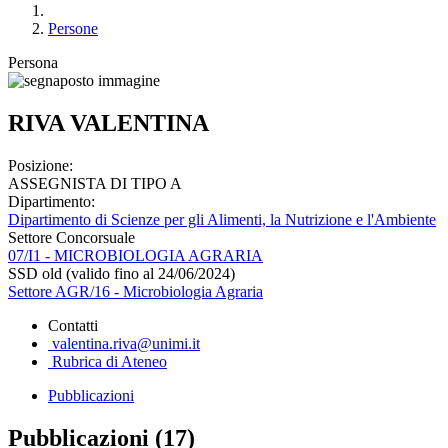
Persone
Persona
RIVA VALENTINA
Posizione:
ASSEGNISTA DI TIPO A
Dipartimento:
Dipartimento di Scienze per gli Alimenti, la Nutrizione e l'Ambiente
Settore Concorsuale
07/I1 - MICROBIOLOGIA AGRARIA
SSD old (valido fino al 24/06/2024)
Settore AGR/16 - Microbiologia Agraria
Contatti
valentina.riva@unimi.it
Rubrica di Ateneo
Pubblicazioni
Pubblicazioni (17)