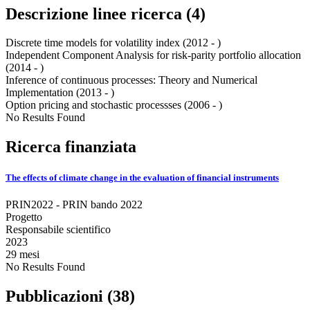
Descrizione linee ricerca (4)
Discrete time models for volatility index (2012 - )
Independent Component Analysis for risk-parity portfolio allocation
(2014 - )
Inference of continuous processes: Theory and Numerical
Implementation (2013 - )
Option pricing and stochastic processses (2006 - )
No Results Found
Ricerca finanziata
The effects of climate change in the evaluation of financial instruments
PRIN2022 - PRIN bando 2022
Progetto
Responsabile scientifico
2023
29 mesi
No Results Found
Pubblicazioni (38)