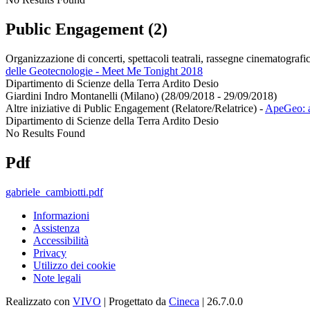
Public Engagement (2)
Organizzazione di concerti, spettacoli teatrali, rassegne cinematografich
delle Geotecnologie - Meet Me Tonight 2018
Dipartimento di Scienze della Terra Ardito Desio
Giardini Indro Montanelli (Milano) (28/09/2018 - 29/09/2018)
Altre iniziative di Public Engagement (Relatore/Relatrice)
-
ApeGeo: ap
Dipartimento di Scienze della Terra Ardito Desio
No Results Found
Pdf
gabriele_cambiotti.pdf
Informazioni
Assistenza
Accessibilità
Privacy
Utilizzo dei cookie
Note legali
Realizzato con
VIVO
| Progettato da
Cineca
| 26.7.0.0