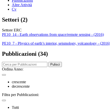
Pubblicazioni
Altre Attività
Cv
Settori (2)
Settore ERC
PE10_14 - Earth observations from space/remote sensing - (2016)
PE10_7 - Physics of earth’s interior, seismology, volcanology - (2016
Pubblicazioni (34)
Pulisci
Ordina Anno:
crescente
decrescente
Filtra per Pubblicazioni:
Tutti