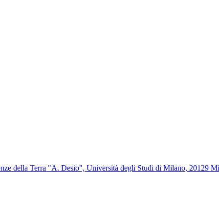
nze della Terra "A. Desio", Università degli Studi di Milano, 20129 Mil