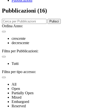
Pubblicazioni
Pubblicazioni (16)
Pulisci
Ordina Anno:
crescente
decrescente
Filtra per Pubblicazioni:
Tutti
Filtra per tipo accesso:
All
Open
Partially Open
Mixed
Embargoed
Reserved