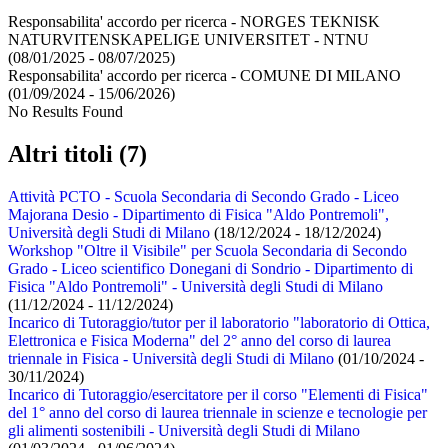
Responsabilita' accordo per ricerca -
NORGES TEKNISK
NATURVITENSKAPELIGE UNIVERSITET - NTNU
(08/01/2025 - 08/07/2025)
Responsabilita' accordo per ricerca -
COMUNE DI MILANO
(01/09/2024 - 15/06/2026)
No Results Found
Altri titoli (7)
Attività PCTO - Scuola Secondaria di Secondo Grado - Liceo
Majorana Desio - Dipartimento di Fisica "Aldo Pontremoli",
Università degli Studi di Milano
(18/12/2024 - 18/12/2024)
Workshop "Oltre il Visibile" per Scuola Secondaria di Secondo
Grado - Liceo scientifico Donegani di Sondrio - Dipartimento di
Fisica "Aldo Pontremoli" - Università degli Studi di Milano
(11/12/2024 - 11/12/2024)
Incarico di Tutoraggio/tutor per il laboratorio "laboratorio di Ottica,
Elettronica e Fisica Moderna" del 2° anno del corso di laurea
triennale in Fisica - Università degli Studi di Milano
(01/10/2024 -
30/11/2024)
Incarico di Tutoraggio/esercitatore per il corso "Elementi di Fisica"
del 1° anno del corso di laurea triennale in scienze e tecnologie per
gli alimenti sostenibili - Università degli Studi di Milano