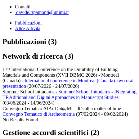
Contatti
davide.ripamonti@unimi.it
Pubblicazioni
Altre Attività
Pubblicazioni (3)
Network di ricerca (3)
17ᵗʰ International Conference on the Durability of Building
Materials and Components (XVII DBMC 2026) - Montreal
(Canada)
- International conference in Montreal (Canada): two oral
presentation
(20/07/2026 - 24/07/2026)
Summer School Intradams
- Summer School Intradams - INtegrating
TRAditional and Digital Approaches in Manuscript Studies
(03/06/2024 - 14/06/2024)
Convegno Tematico AIAr Dat@MI – It’s all a matter of time
-
Convegno Tematico di Archeometria
(07/02/2024 - 09/02/2024)
No Results Found
Gestione accordi scientifici (2)