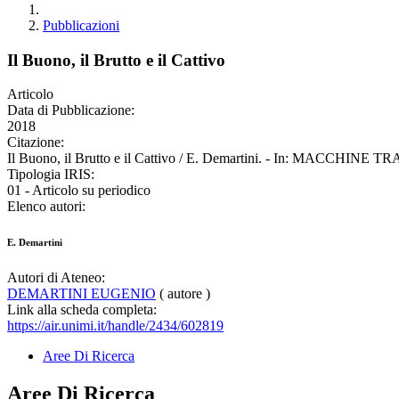
Pubblicazioni
Il Buono, il Brutto e il Cattivo
Articolo
Data di Pubblicazione:
2018
Citazione:
Il Buono, il Brutto e il Cattivo / E. Demartini. - In: MACCHINE T
Tipologia IRIS:
01 - Articolo su periodico
Elenco autori:
E. Demartini
Autori di Ateneo:
DEMARTINI EUGENIO
( autore )
Link alla scheda completa:
https://air.unimi.it/handle/2434/602819
Aree Di Ricerca
Aree Di Ricerca