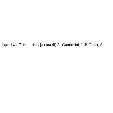
Europe, 14.-17. centuries / [a cura di] A. Gamberini, J.-P. Genet, A.