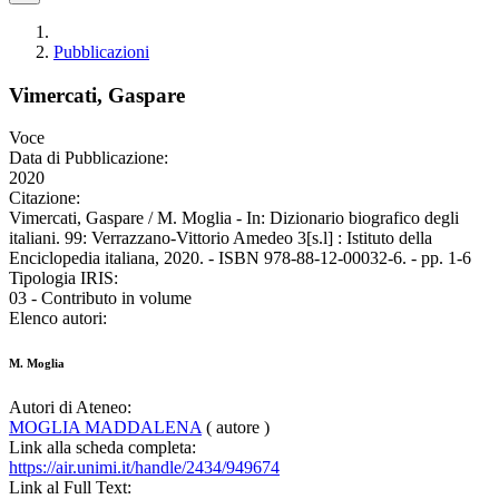
Pubblicazioni
Vimercati, Gaspare
Voce
Data di Pubblicazione:
2020
Citazione:
Vimercati, Gaspare / M. Moglia - In: Dizionario biografico degli
italiani. 99: Verrazzano-Vittorio Amedeo 3[s.l] : Istituto della
Enciclopedia italiana, 2020. - ISBN 978-88-12-00032-6. - pp. 1-6
Tipologia IRIS:
03 - Contributo in volume
Elenco autori:
M. Moglia
Autori di Ateneo:
MOGLIA MADDALENA
( autore )
Link alla scheda completa:
https://air.unimi.it/handle/2434/949674
Link al Full Text: