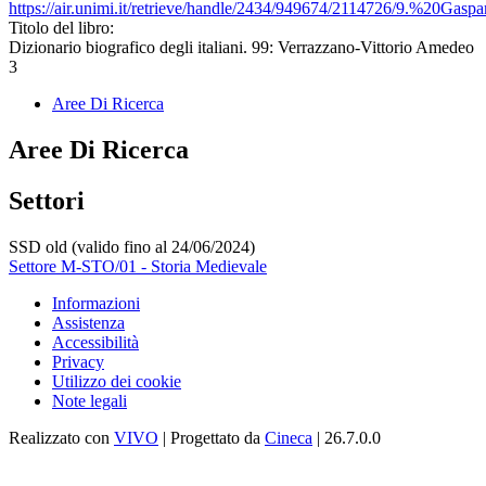
https://air.unimi.it/retrieve/handle/2434/949674/2114726/9.%20Gas
Titolo del libro:
Dizionario biografico degli italiani. 99: Verrazzano-Vittorio Amedeo
3
Aree Di Ricerca
Aree Di Ricerca
Settori
SSD old (valido fino al 24/06/2024)
Settore M-STO/01 - Storia Medievale
Informazioni
Assistenza
Accessibilità
Privacy
Utilizzo dei cookie
Note legali
Realizzato con
VIVO
| Progettato da
Cineca
| 26.7.0.0